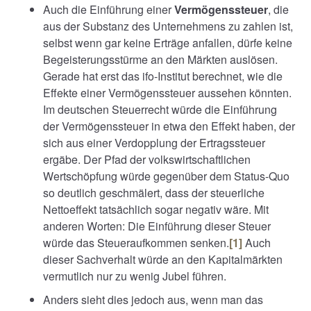
Auch die Einführung einer
Vermögenssteuer
, die
aus der Substanz des Unternehmens zu zahlen ist,
selbst wenn gar keine Erträge anfallen, dürfe keine
Begeisterungsstürme an den Märkten auslösen.
Gerade hat erst das ifo-Institut berechnet, wie die
Effekte einer Vermögenssteuer aussehen könnten.
Im deutschen Steuerrecht würde die Einführung
der Vermögenssteuer in etwa den Effekt haben, der
sich aus einer Verdopplung der Ertragssteuer
ergäbe. Der Pfad der volkswirtschaftlichen
Wertschöpfung würde gegenüber dem Status-Quo
so deutlich geschmälert, dass der steuerliche
Nettoeffekt tatsächlich sogar negativ wäre. Mit
anderen Worten: Die Einführung dieser Steuer
würde das Steueraufkommen senken.
[
1
]
Auch
dieser Sachverhalt würde an den Kapitalmärkten
vermutlich nur zu wenig Jubel führen.
Anders sieht dies jedoch aus, wenn man das