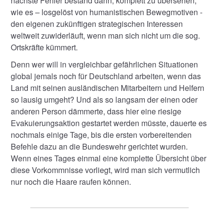
nächste Fehler bestand darin, komplett zu übersehen,
wie es – losgelöst von humanistischen Bewegmotiven ­
den eigenen zukünftigen strategischen Interessen
weltweit zuwiderläuft, wenn man sich nicht um die sog.
Ortskräfte kümmert.
Denn wer will in vergleichbar gefährlichen Situationen
global jemals noch für Deutschland arbeiten, wenn das
Land mit seinen ausländischen Mitarbeitern und Helfern
so lausig umgeht? Und als so langsam der einen oder
anderen Person dämmerte, dass hier eine riesige
Evakuierungsaktion gestartet werden müsste, dauerte es
nochmals einige Tage, bis die ersten vorbereitenden
Befehle dazu an die Bundeswehr gerichtet wurden.
Wenn eines Tages einmal eine komplette Übersicht über
diese Vorkommnisse vorliegt, wird man sich vermutlich
nur noch die Haare raufen können.