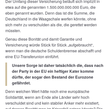
Der Umfang dieser Versicherung beläuft sich implizit in
etwa auf die genannten 1.500.000.000.000 Euro, die
eben genannt wurden. Denn das ist die Summe, die
Deutschland in die Waagschale werfen könnte, ohne
sich mehr zu verschulden als die, die gerettet werden
müssten.
Genau diese Bonität und damit Garantie und
Versicherung würde Stück für Stück „aufgebraucht“,
wenn man die deutsche Schuldenbremse abschafft und
eine EU-Transferunion einführt.
Unsere Sorge ist daher tatsächlich die, dass nach
der Party in der EU ein heftiger Kater komme
dürfte, der sogar den Bestand der Eurozone
gefährdet.
Denn welchen Wert hätte noch eine europäische
Solidarität, wenn am Ende alle Länder sehr hoch
verschuldet sind und kein stabiler Anker mehr existiert,
auf dessen Bonität man im Krisenfall setzen könnte? Die