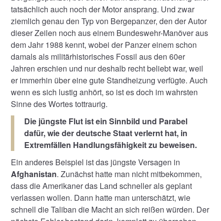
tatsächlich auch noch der Motor ansprang. Und zwar
ziemlich genau den Typ von Bergepanzer, den der Autor
dieser Zeilen noch aus einem Bundeswehr-Manöver aus
dem Jahr 1988 kennt, wobei der Panzer einem schon
damals als militärhistorisches Fossil aus den 60er
Jahren erschien und nur deshalb recht beliebt war, weil
er immerhin über eine gute Standheizung verfügte. Auch
wenn es sich lustig anhört, so ist es doch im wahrsten
Sinne des Wortes tottraurig.
Die jüngste
Flut
ist ein Sinnbild und Parabel
dafür, wie der deutsche Staat verlernt hat, in
Extremfällen Handlungsfähigkeit zu beweisen.
Ein anderes Beispiel ist das jüngste Versagen in
Afghanistan
. Zunächst hatte man nicht mitbekommen,
dass die Amerikaner das Land schneller als geplant
verlassen wollen. Dann hatte man unterschätzt, wie
schnell die Taliban die Macht an sich reißen würden. Der