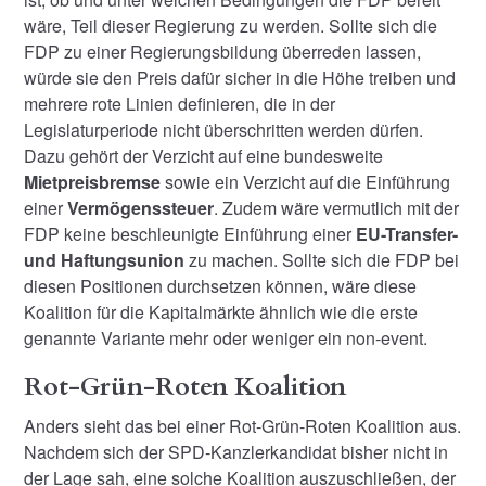
wäre, Teil dieser Regierung zu werden. Sollte sich die
FDP zu einer Regierungsbildung überreden lassen,
würde sie den Preis dafür sicher in die Höhe treiben und
mehrere rote Linien definieren, die in der
Legislaturperiode nicht überschritten werden dürfen.
Dazu gehört der Verzicht auf eine bundesweite
Mietpreisbremse
sowie ein Verzicht auf die Einführung
einer
Vermögenssteuer
. Zudem wäre vermutlich mit der
FDP keine beschleunigte Einführung einer
EU-Transfer-
und Haftungsunion
zu machen. Sollte sich die FDP bei
diesen Positionen durchsetzen können, wäre diese
Koalition für die Kapitalmärkte ähnlich wie die erste
genannte Variante mehr oder weniger ein non-event.
Rot-Grün-Roten Koalition
Anders sieht das bei einer Rot-Grün-Roten Koalition aus.
Nachdem sich der SPD-Kanzlerkandidat bisher nicht in
der Lage sah, eine solche Koalition auszuschließen, der