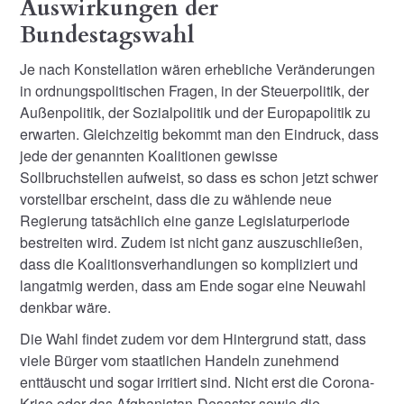
Auswirkungen der
Bundestagswahl
Je nach Konstellation wären erhebliche Veränderungen
in ordnungspolitischen Fragen, in der Steuerpolitik, der
Außenpolitik, der Sozialpolitik und der Europapolitik zu
erwarten. Gleichzeitig bekommt man den Eindruck, dass
jede der genannten Koalitionen gewisse
Sollbruchstellen aufweist, so dass es schon jetzt schwer
vorstellbar erscheint, dass die zu wählende neue
Regierung tatsächlich eine ganze Legislaturperiode
bestreiten wird. Zudem ist nicht ganz auszuschließen,
dass die Koalitionsverhandlungen so kompliziert und
langatmig werden, dass am Ende sogar eine Neuwahl
denkbar wäre.
Die Wahl findet zudem vor dem Hintergrund statt, dass
viele Bürger vom staatlichen Handeln zunehmend
enttäuscht und sogar irritiert sind. Nicht erst die Corona-
Krise oder das Afghanistan-Desaster sowie die