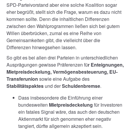
SPD-Parteivorstand aber eine solche Koalition sogar
eher begrüßt, stellt sich die Frage, warum es dazu nicht
kommen sollte. Denn die inhaltlichen Differenzen
zwischen den Wahlprogrammen ließen sich bei gutem
Willen überbrücken, zumal es eine Reihe von
Gemeinsamkeiten gibt, die vielleicht über die
Differenzen hinwegsehen lassen.
So gibt es bei allen drei Parteien in unterschiedlichen
Ausprägungen gewisse Präferenzen fü
r Enteignungen,
Mietpreisdeckelung, Vermögensbesteuerung, EU-
Transferunion
sowie eine Aufgabe des
Stabilitätspaktes
und der
Schuldenbremse
.
Dass insbesondere die Einführung einer
bundesweiten
Mietpreisdeckelung
für Investoren
ein fatales Signal wäre, das auch den deutschen
Aktienmarkt für sich genommen eher negativ
tangiert, dürfte allgemein akzeptiert sein.