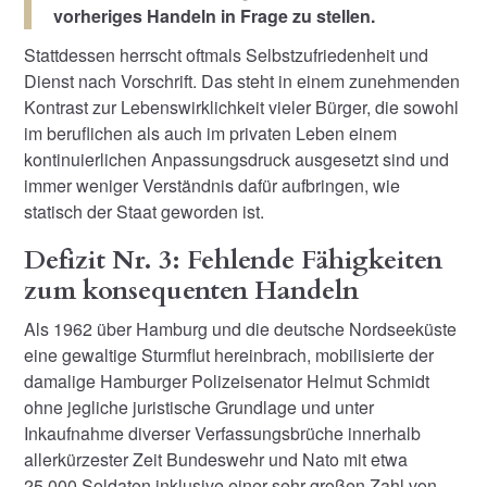
vorheriges Handeln in Frage zu stellen.
Stattdessen herrscht oftmals Selbstzufriedenheit und
Dienst nach Vorschrift. Das steht in einem zunehmenden
Kontrast zur Lebenswirklichkeit vieler Bürger, die sowohl
im beruflichen als auch im privaten Leben einem
kontinuierlichen Anpassungsdruck ausgesetzt sind und
immer weniger Verständnis dafür aufbringen, wie
statisch der Staat geworden ist.
Defizit Nr. 3: Fehlende Fähigkeiten
zum konsequenten Handeln
Als 1962 über Hamburg und die deutsche Nordseeküste
eine gewaltige Sturmflut hereinbrach, mobilisierte der
damalige Hamburger Polizeisenator Helmut Schmidt
ohne jegliche juristische Grundlage und unter
Inkaufnahme diverser Verfassungsbrüche innerhalb
allerkürzester Zeit Bundeswehr und Nato mit etwa
25.000 Soldaten inklusive einer sehr großen Zahl von