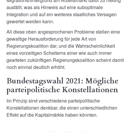
Migrationshintergrund am Arbeitsmarkt dafür zu niedrig
ausfällt, was als Hinweis auf eine suboptimale
Integration und auf ein weiteres staatliches Versagen
gewertet werden kann.
All diese oben angesprochenen Probleme stellen eine
gewaltige Herausforderung für jede Art von
Regierungskoalition dar, und die Wahrscheinlichkeit
eines vorzeitigen Scheiterns einer wie auch immer
gearteten zukünftigen Regierungskoalition scheint damit
noch einmal deutlich erhöht.
Bundestagswahl 2021: Mögliche
parteipolitische Konstellationen
Im Prinzip sind verschiedene parteipolitische
Konstellationen denkbar, die einen unterschiedlichen
Effekt auf die Kapitalmärkte haben könnten.