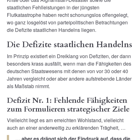
staatlichen Fehlleistungen in der jüngsten
Flutkatastrophe haben recht schonungslos offengelegt,
wo ganz losgelöst von parteipolitischen Betrachtungen
die Defizite staatlichen Handelns liegen.
Die Defizite staatlichen Handelns
Im Prinzip existiert ein Dreiklang von Defiziten, der dann
besonders krass ausfällt, wenn man die Fähigkeiten des
deutschen Staatswesens mit denen von vor 30 oder 40
Jahren vergleicht oder aber andere aufstrebende Länder
als Maßstab nimmt.
Defizit Nr. 1: Fehlende Fähigkeiten
zum Formulieren strategischer Ziele
Vielleicht liegt es am erreichten Wohlstand, vielleicht
auch an einer anderweitig zu erklärenden Trägheit, …
… aber es drängt sich der Eindruck auf, dass die