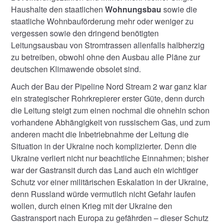
Haushalte den staatlichen
Wohnungsbau
sowie die
staatliche Wohnbauförderung mehr oder weniger zu
vergessen sowie den dringend benötigten
Leitungsausbau von Stromtrassen allenfalls halbherzig
zu betreiben, obwohl ohne den Ausbau alle Pläne zur
deutschen Klimawende obsolet sind.
Auch der Bau der Pipeline Nord Stream 2 war ganz klar
ein strategischer Rohrkrepierer erster Güte, denn durch
die Leitung steigt zum einen nochmal die ohnehin schon
vorhandene Abhängigkeit von russischem Gas, und zum
anderen macht die Inbetriebnahme der Leitung die
Situation in der Ukraine noch komplizierter. Denn die
Ukraine verliert nicht nur beachtliche Einnahmen; bisher
war der Gastransit durch das Land auch ein wichtiger
Schutz vor einer militärischen Eskalation in der Ukraine,
denn Russland würde vermutlich nicht Gefahr laufen
wollen, durch einen Krieg mit der Ukraine den
Gastransport nach Europa zu gefährden – dieser Schutz