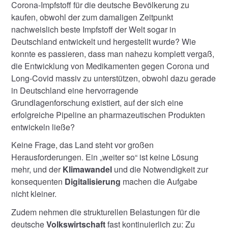
Corona-Impfstoff für die deutsche Bevölkerung zu
kaufen, obwohl der zum damaligen Zeitpunkt
nachweislich beste Impfstoff der Welt sogar in
Deutschland entwickelt und hergestellt wurde? Wie
konnte es passieren, dass man nahezu komplett vergaß,
die Entwicklung von Medikamenten gegen Corona und
Long-Covid massiv zu unterstützen, obwohl dazu gerade
in Deutschland eine hervorragende
Grundlagenforschung existiert, auf der sich eine
erfolgreiche Pipeline an pharmazeutischen Produkten
entwickeln ließe?
Keine Frage, das Land steht vor großen
Herausforderungen. Ein „weiter so“ ist keine Lösung
mehr, und der
Klimawandel
und die Notwendigkeit zur
konsequenten
Digitalisierung
machen die Aufgabe
nicht kleiner.
Zudem nehmen die strukturellen Belastungen für die
deutsche
Volkswirtschaft
fast kontinuierlich zu: Zu