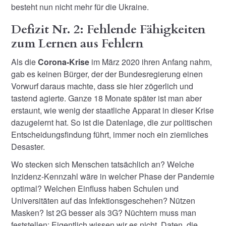
besteht nun nicht mehr für die Ukraine.
Defizit Nr. 2: Fehlende Fähigkeiten
zum Lernen aus Fehlern
Als die
Corona-Krise
im März 2020 ihren Anfang nahm,
gab es keinen Bürger, der der Bundesregierung einen
Vorwurf daraus machte, dass sie hier zögerlich und
tastend agierte. Ganze 18 Monate später ist man aber
erstaunt, wie wenig der staatliche Apparat in dieser Krise
dazugelernt hat. So ist die Datenlage, die zur politischen
Entscheidungsfindung führt, immer noch ein ziemliches
Desaster.
Wo stecken sich Menschen tatsächlich an? Welche
Inzidenz-Kennzahl wäre in welcher Phase der Pandemie
optimal? Welchen Einfluss haben Schulen und
Universitäten auf das Infektionsgeschehen? Nützen
Masken? Ist 2G besser als 3G? Nüchtern muss man
feststellen: Eigentlich wissen wir es nicht. Daten, die