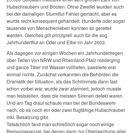
Hubschraubern und Booten. Ohne Zweifel wurden auch
bei der damaligen Sturmflut Fehler gemacht, aber es
wurde recht konsequent gehandelt. Hunderte oder sogar
tausende von Menschenleben konnten so gerettet
werden. Gleiches gilt prinzipiell auch für die sog.
Jahrhundertflut an Oder und Elbe im Jahr 2002.
Als dagegen vor einigen Wochen ein Jahrhundertregen
über Teilen von NRW und Rheinland-Pfalz niederging
und ganze Täler mit Wasser vollliefen, passierte erst
einmal nichts. Zunächst verkannten die Behörden die
Dramatik der Situation; als das Schlimmste dann fast
schon vorbei war, wurde zwar alarmiert, jedoch musste
man feststellen, dass die meisten Sirenen defekt waren.
Und am Tag drauf schaute man bei der Bundeswehr
nach, ob es noch ein oder zwei flugfähige Hubschrauber
inkl. Besatzung gibt.
Tatsächlich fand man schließlich sogar noch einige
Bergungspanzer, bei denen dann zur Überraschung aller