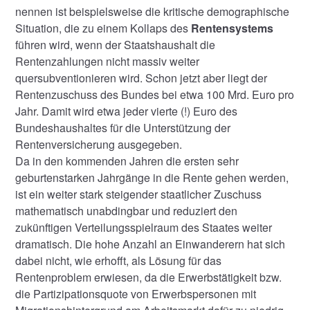
nennen ist beispielsweise die kritische demographische
Situation, die zu einem Kollaps des
Rentensystems
führen wird, wenn der Staatshaushalt die
Rentenzahlungen nicht massiv weiter
quersubventionieren wird. Schon jetzt aber liegt der
Rentenzuschuss des Bundes bei etwa 100 Mrd. Euro pro
Jahr. Damit wird etwa jeder vierte (!) Euro des
Bundeshaushaltes für die Unterstützung der
Rentenversicherung ausgegeben.
Da in den kommenden Jahren die ersten sehr
geburtenstarken Jahrgänge in die Rente gehen werden,
ist ein weiter stark steigender staatlicher Zuschuss
mathematisch unabdingbar und reduziert den
zukünftigen Verteilungsspielraum des Staates weiter
dramatisch. Die hohe Anzahl an Einwanderern hat sich
dabei nicht, wie erhofft, als Lösung für das
Rentenproblem erwiesen, da die Erwerbstätigkeit bzw.
die Partizipationsquote von Erwerbspersonen mit