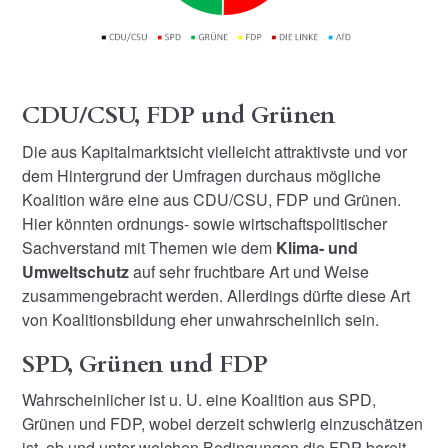
CDU/CSU, FDP und Grünen
Die aus Kapitalmarktsicht vielleicht attraktivste und vor
dem Hintergrund der Umfragen durchaus mögliche
Koalition wäre eine aus CDU/CSU, FDP und Grünen.
Hier könnten ordnungs- sowie wirtschaftspolitischer
Sachverstand mit Themen wie dem
Klima- und
Umweltschutz
auf sehr fruchtbare Art und Weise
zusammengebracht werden. Allerdings dürfte diese Art
von Koalitionsbildung eher unwahrscheinlich sein.
SPD, Grünen und FDP
Wahrscheinlicher ist u. U. eine Koalition aus SPD,
Grünen und FDP, wobei derzeit schwierig einzuschätzen
ist, ob und unter welchen Bedingungen die FDP bereit