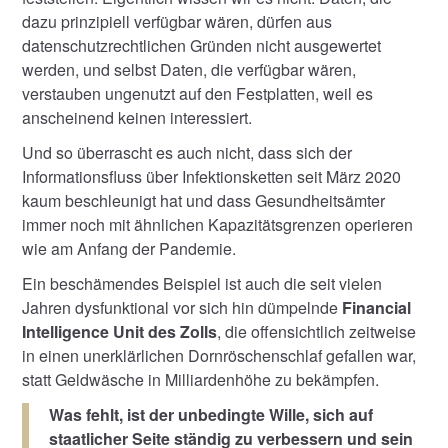
dazu prinzipiell verfügbar wären, dürfen aus
datenschutzrechtlichen Gründen nicht ausgewertet
werden, und selbst Daten, die verfügbar wären,
verstauben ungenutzt auf den Festplatten, weil es
anscheinend keinen interessiert.
Und so überrascht es auch nicht, dass sich der
Informationsfluss über Infektionsketten seit März 2020
kaum beschleunigt hat und dass Gesundheitsämter
immer noch mit ähnlichen Kapazitätsgrenzen operieren
wie am Anfang der Pandemie.
Ein beschämendes Beispiel ist auch die seit vielen
Jahren dysfunktional vor sich hin dümpelnde
Financial
Intelligence Unit des Zolls
, die offensichtlich zeitweise
in einen unerklärlichen Dornröschenschlaf gefallen war,
statt Geldwäsche in Milliardenhöhe zu bekämpfen.
Was fehlt, ist der unbedingte Wille, sich auf
staatlicher Seite ständig zu verbessern und sein