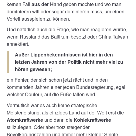
keinen Fall
aus der H
and geben möchte und wo man
dominieren will oder sogar dominieren muss, um einen
Vorteil ausspielen zu können.
Und natürlich auch die Frage, wie man reagieren würde,
wenn Russland das Baltikum besetzt oder China Taiwan
annektiert.
Außer Lippenbekenntnissen ist hier in den
letzten Jahren von der Politik nicht mehr viel zu
hören gewesen;­
ein Fehler, der sich schon jetzt rächt und in den
kommenden Jahren einer jeden Bundesregierung, egal
welcher Couleur, auf die Füße fallen wird.
Vermutlich war es auch keine strategische
Meisterleistung, als einziges Land auf der Welt erst die
Atomkraftwerke
und dann die
Kohlekraftwerke
stillzulegen. Oder aber trotz steigender
Bevölkerungszahlen und immer mehr kleiner Single-