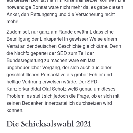
notwendige Bonität wäre nicht mehr da, es gäbe diesen
Anker, den Rettungsring und die Versicherung nicht
mehr!
Zudem sei, nur ganz am Rande erwähnt, dass eine
Beteiligung der Linkspartei in gewisser Weise einem
Verrat an der deutschen Geschichte gleichkäme. Denn
die Nachfolgepartei der SED zum Teil der
Bundesregierung zu machen wäre ein fast
ungeheuerlicher Vorgang, der sich auch aus einer
geschichtlichen Perspektive als grober Fehler und
heftige Verirrung erweisen würde. Der SPD-
Kanzlerkandidat Olaf Scholz weiß genau um dieses
Problem; es stellt sich jedoch die Frage, ob er sich mit
seinen Bedenken innerparteilich durchsetzen wird
können.
Die Schicksalswahl 2021