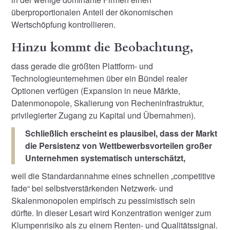
überproportionalen Anteil der ökonomischen
Wertschöpfung kontrollieren.
Hinzu kommt die Beobachtung,
dass gerade die größten Plattform- und
Technologieunternehmen über ein Bündel realer
Optionen verfügen (Expansion in neue Märkte,
Datenmonopole, Skalierung von Recheninfrastruktur,
privilegierter Zugang zu Kapital und Übernahmen).
Schließlich erscheint es plausibel, dass der Markt
die Persistenz von Wettbewerbsvorteilen großer
Unternehmen systematisch unterschätzt,
weil die Standardannahme eines schnellen „competitive
fade“ bei selbstverstärkenden Netzwerk- und
Skalenmonopolen empirisch zu pessimistisch sein
dürfte. In dieser Lesart wird Konzentration weniger zum
Klumpenrisiko als zu einem Renten- und Qualitätssignal.