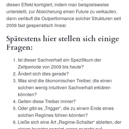
diesen Effekt korrigiert, indem man beispielsweise
unterstellt, zur Absicherung einen Future zu verkaufen,
dann verläuft die Outperformance solcher Strukturen seit
2009 fast gespenstisch linear.
Spätestens hier stellen sich einige
Fragen:
Ist dieser Sachverhalt ein Spezifikum der
Zeitperiode von 2009 bis heute?
Ändert sich dies gerade?
Was sind die ökonomischen Treiber, die einen
solchen wenig intuitiven Sachverhalt erklären
könnten?
Gelten diese Treiber immer?
Oder gibt es „Trigger“, die zu einem Ende eines
solchen Regimes führen könnten?
Ließe sich eine Art „Regime-Schalter“ ableiten, der
einem Investor anzeigt, wann er mehr auf