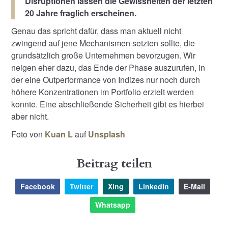
Disruptionen lassen die Gewissheiten der letzten
20 Jahre fraglich erscheinen.
Genau das spricht dafür, dass man aktuell nicht
zwingend auf jene Mechanismen setzten sollte, die
grundsätzlich große Unternehmen bevorzugen. Wir
neigen eher dazu, das Ende der Phase auszurufen, in
der eine Outperformance von Indizes nur noch durch
höhere Konzentrationen im Portfolio erzielt werden
konnte. Eine abschließende Sicherheit gibt es hierbei
aber nicht.
Foto von
Kuan L
auf
Unsplash
Beitrag teilen
Facebook
Twitter
Xing
LinkedIn
E-Mail
Whatsapp