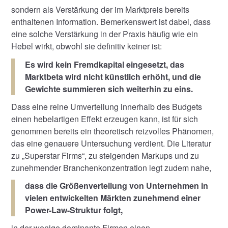
sondern als Verstärkung der im Marktpreis bereits
enthaltenen Information. Bemerkenswert ist dabei, dass
eine solche Verstärkung in der Praxis häufig wie ein
Hebel wirkt, obwohl sie definitiv keiner ist:
Es wird kein Fremdkapital eingesetzt, das
Marktbeta wird nicht künstlich erhöht, und die
Gewichte summieren sich weiterhin zu eins.
Dass eine reine Umverteilung innerhalb des Budgets
einen hebelartigen Effekt erzeugen kann, ist für sich
genommen bereits ein theoretisch reizvolles Phänomen,
das eine genauere Untersuchung verdient. Die Literatur
zu „Superstar Firms“, zu steigenden Markups und zu
zunehmender Branchenkonzentration legt zudem nahe,
dass die Größenverteilung von Unternehmen in
vielen entwickelten Märkten zunehmend einer
Power-Law-Struktur folgt,
in der wenige dominante Firmen einen