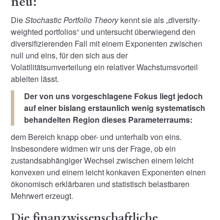
neu:
Die
Stochastic Portfolio Theory
kennt sie als „diversity-
weighted portfolios“ und untersucht überwiegend den
diversifizierenden Fall mit einem Exponenten zwischen
null und eins, für den sich aus der
Volatilitätsumverteilung ein relativer Wachstumsvorteil
ableiten lässt.
Der von uns vorgeschlagene Fokus liegt jedoch
auf einer bislang erstaunlich wenig systematisch
behandelten Region dieses Parameterraums:
dem Bereich knapp ober- und unterhalb von eins.
Insbesondere widmen wir uns der Frage, ob ein
zustandsabhängiger Wechsel zwischen einem leicht
konvexen und einem leicht konkaven Exponenten einen
ökonomisch erklärbaren und statistisch belastbaren
Mehrwert erzeugt.
Die finanzwissenschaftliche