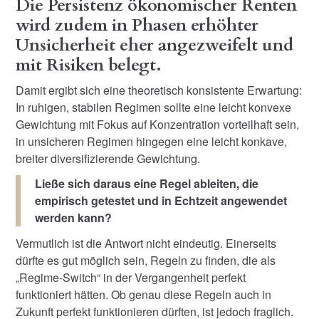
Die Persistenz ökonomischer Renten
wird zudem in Phasen erhöhter
Unsicherheit eher angezweifelt und
mit Risiken belegt.
Damit ergibt sich eine theoretisch konsistente Erwartung:
In ruhigen, stabilen Regimen sollte eine leicht konvexe
Gewichtung mit Fokus auf Konzentration vorteilhaft sein,
in unsicheren Regimen hingegen eine leicht konkave,
breiter diversifizierende Gewichtung.
Ließe sich daraus eine Regel ableiten, die
empirisch getestet und in Echtzeit angewendet
werden kann?
Vermutlich ist die Antwort nicht eindeutig. Einerseits
dürfte es gut möglich sein, Regeln zu finden, die als
„Regime-Switch“ in der Vergangenheit perfekt
funktioniert hätten. Ob genau diese Regeln auch in
Zukunft perfekt funktionieren dürften, ist jedoch fraglich.