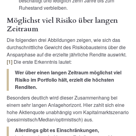
beschäftigt und lediglich zehn Jahre bis zum
Ruhestand verbleiben.
Möglichst viel Risiko über langen
Zeitraum
Die folgenden drei Abbildungen zeigen, wie sich das
durchschnittliche Gewicht des Risikobausteins über die
Ansparphase auf die erzielte jährliche Rendite auswirkt.
[1]
Die erste Erkenntnis lautet:
Wer über einen langen Zeitraum möglichst viel
Risiko im Portfolio hält, erzielt die höchsten
Renditen.
Besonders deutlich wird dieser Zusammenhang bei
einem sehr langen Anlagehorizont. Hier zahlt sich eine
hohe Aktienquote unabhängig vom Kapitalmarktszenario
(pessimistisch/Median/optimistisch) aus.
Allerdings gibt es Einschränkungen,