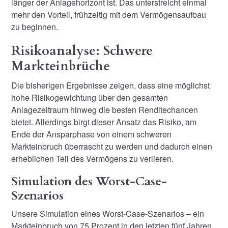
länger der Anlagehorizont ist. Das unterstreicht einmal
mehr den Vorteil, frühzeitig mit dem Vermögensaufbau
zu beginnen.
Risikoanalyse: Schwere
Markteinbrüche
Die bisherigen Ergebnisse zeigen, dass eine möglichst
hohe Risikogewichtung über den gesamten
Anlagezeitraum hinweg die besten Renditechancen
bietet. Allerdings birgt dieser Ansatz das Risiko, am
Ende der Ansparphase von einem schweren
Markteinbruch überrascht zu werden und dadurch einen
erheblichen Teil des Vermögens zu verlieren.
Simulation des Worst-Case-
Szenarios
Unsere Simulation eines Worst-Case-Szenarios – ein
Markteinbruch von 75 Prozent in den letzten fünf Jahren