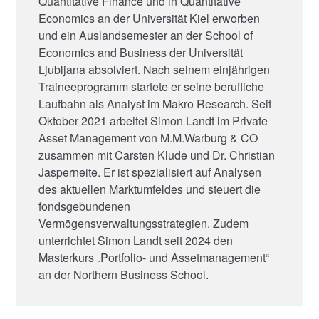
Quantitative Finance und in Quantitative
Economics an der Universität Kiel erworben
und ein Auslandsemester an der School of
Economics and Business der Universität
Ljubljana absolviert. Nach seinem einjährigen
Traineeprogramm startete er seine berufliche
Laufbahn als Analyst im Makro Research. Seit
Oktober 2021 arbeitet Simon Landt im Private
Asset Management von M.M.Warburg & CO
zusammen mit Carsten Klude und Dr. Christian
Jasperneite. Er ist spezialisiert auf Analysen
des aktuellen Marktumfeldes und steuert die
fondsgebundenen
Vermögensverwaltungsstrategien. Zudem
unterrichtet Simon Landt seit 2024 den
Masterkurs „Portfolio- und Assetmanagement“
an der Northern Business School.