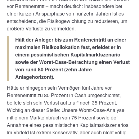
vor Renteneintritt – macht deutlich: Insbesondere bei
einer kurzen Ansparphase von nur zehn Jahren ist es
entscheidend, die Risikogewichtung zu reduzieren, um
größere Verluste zu vermeiden.
Hält der Anleger bis zum Renteneintritt an einer
maximalen Risikoallokation fest, erleidet er in
einem pessimistischen Kapitalmarktszenario
sowie der Worst-Case-Betrachtung einen Verlust
von rund 80 Prozent (zehn Jahre
Anlagehorizont).
Hätte er hingegen sein Vermögen fünf Jahre vor
Renteneintritt zu 80 Prozent in Cash umgeschichtet,
beliefe sich sein Verlust auf „nur“ noch 35 Prozent.
Wichtig an dieser Stelle: Unsere Worst-Case-Analyse
mit einem Markteinbruch von 75 Prozent sowie der
Annahme eines pessimistischen Kapitalmarktszenarios
im Vorfeld ist extrem konservativ, aber auch nicht völlig