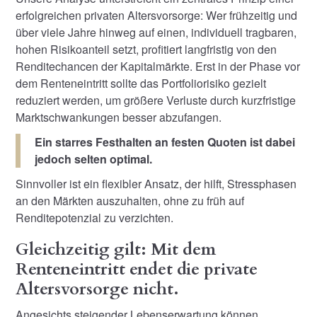
erfolgreichen privaten Altersvorsorge: Wer frühzeitig und
über viele Jahre hinweg auf einen, individuell tragbaren,
hohen Risikoanteil setzt, profitiert langfristig von den
Renditechancen der Kapitalmärkte. Erst in der Phase vor
dem Renteneintritt sollte das Portfoliorisiko gezielt
reduziert werden, um größere Verluste durch kurzfristige
Marktschwankungen besser abzufangen.
Ein starres Festhalten an festen Quoten ist dabei
jedoch selten optimal.
Sinnvoller ist ein flexibler Ansatz, der hilft, Stressphasen
an den Märkten auszuhalten, ohne zu früh auf
Renditepotenzial zu verzichten.
Gleichzeitig gilt: Mit dem
Renteneintritt endet die private
Altersvorsorge nicht.
Angesichts steigender Lebenserwartung können