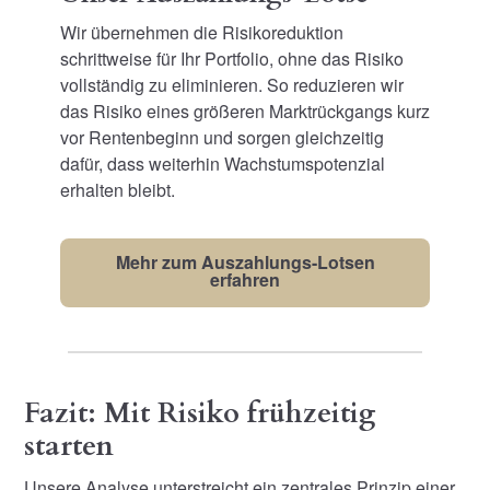
Wir übernehmen die Risikoreduktion
schrittweise für Ihr Portfolio, ohne das Risiko
vollständig zu eliminieren. So reduzieren wir
das Risiko eines größeren Marktrückgangs kurz
vor Rentenbeginn und sorgen gleichzeitig
dafür, dass weiterhin Wachstumspotenzial
erhalten bleibt.
Mehr zum Auszahlungs-Lotsen
erfahren
Fazit: Mit Risiko frühzeitig
starten
Unsere Analyse unterstreicht ein zentrales Prinzip einer