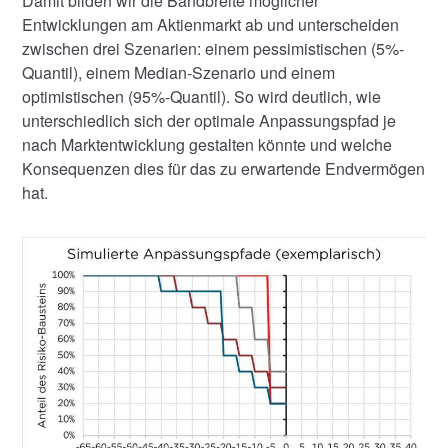
Damit bilden wir die Bandbreite möglicher
Entwicklungen am Aktienmarkt ab und unterscheiden
zwischen drei Szenarien: einem pessimistischen (5%-
Quantil), einem Median-Szenario und einem
optimistischen (95%-Quantil). So wird deutlich, wie
unterschiedlich sich der optimale Anpassungspfad je
nach Marktentwicklung gestalten könnte und welche
Konsequenzen dies für das zu erwartende Endvermögen
hat.