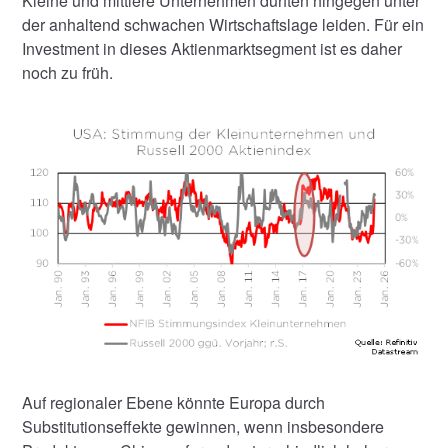
Kleine und mittlere Unternehmen dürften hingegen unter
der anhaltend schwachen Wirtschaftslage leiden. Für ein
Investment in dieses Aktienmarktsegment ist es daher
noch zu früh.
Auf regionaler Ebene könnte Europa durch
Substitutionseffekte gewinnen, wenn insbesondere