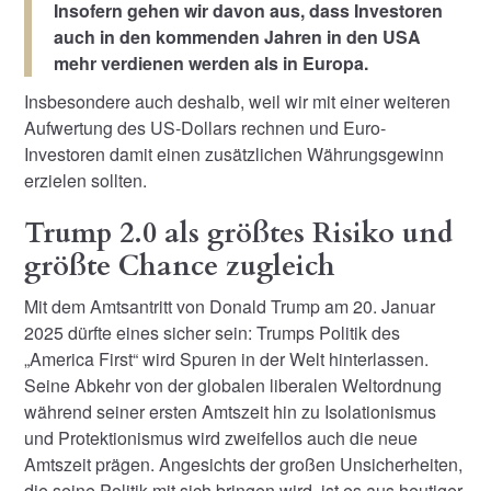
Insofern gehen wir davon aus, dass Investoren
auch in den kommenden Jahren in den USA
mehr verdienen werden als in Europa.
Insbesondere auch deshalb, weil wir mit einer weiteren
Aufwertung des US-Dollars rechnen und Euro-
Investoren damit einen zusätzlichen Währungsgewinn
erzielen sollten.
Trump 2.0 als größtes Risiko und
größte Chance zugleich
Mit dem Amtsantritt von Donald Trump am 20. Januar
2025 dürfte eines sicher sein: Trumps Politik des
„America First“ wird Spuren in der Welt hinterlassen.
Seine Abkehr von der globalen liberalen Weltordnung
während seiner ersten Amtszeit hin zu Isolationismus
und Protektionismus wird zweifellos auch die neue
Amtszeit prägen. Angesichts der großen Unsicherheiten,
die seine Politik mit sich bringen wird, ist es aus heutiger