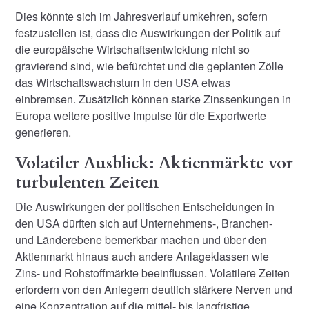
Dies könnte sich im Jahresverlauf umkehren, sofern
festzustellen ist, dass die Auswirkungen der Politik auf
die europäische Wirtschaftsentwicklung nicht so
gravierend sind, wie befürchtet und die geplanten Zölle
das Wirtschaftswachstum in den USA etwas
einbremsen. Zusätzlich können starke Zinssenkungen in
Europa weitere positive Impulse für die Exportwerte
generieren.
Volatiler Ausblick: Aktienmärkte vor
turbulenten Zeiten
Die Auswirkungen der politischen Entscheidungen in
den USA dürften sich auf Unternehmens-, Branchen-
und Länderebene bemerkbar machen und über den
Aktienmarkt hinaus auch andere Anlageklassen wie
Zins- und Rohstoffmärkte beeinflussen. Volatilere Zeiten
erfordern von den Anlegern deutlich stärkere Nerven und
eine Konzentration auf die mittel- bis langfristige