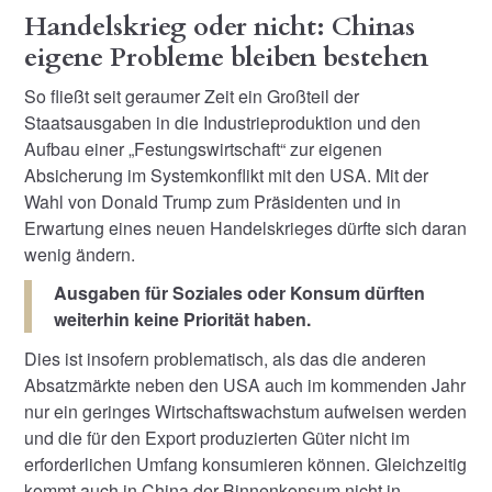
Handelskrieg oder nicht: Chinas
eigene Probleme bleiben bestehen
So fließt seit geraumer Zeit ein Großteil der
Staatsausgaben in die Industrieproduktion und den
Aufbau einer „Festungswirtschaft“ zur eigenen
Absicherung im Systemkonflikt mit den USA. Mit der
Wahl von Donald Trump zum Präsidenten und in
Erwartung eines neuen Handelskrieges dürfte sich daran
wenig ändern.
Ausgaben für Soziales oder Konsum dürften
weiterhin keine Priorität haben.
Dies ist insofern problematisch, als das die anderen
Absatzmärkte neben den USA auch im kommenden Jahr
nur ein geringes Wirtschaftswachstum aufweisen werden
und die für den Export produzierten Güter nicht im
erforderlichen Umfang konsumieren können. Gleichzeitig
kommt auch in China der Binnenkonsum nicht in