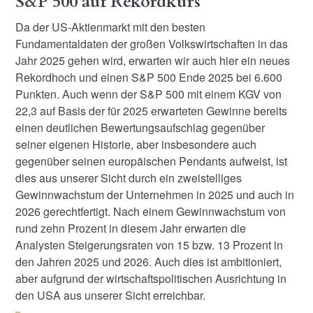
S&P 500 auf Rekordkurs
Da der US-Aktienmarkt mit den besten
Fundamentaldaten der großen Volkswirtschaften in das
Jahr 2025 gehen wird, erwarten wir auch hier ein neues
Rekordhoch und einen S&P 500 Ende 2025 bei 6.600
Punkten. Auch wenn der S&P 500 mit einem KGV von
22,3 auf Basis der für 2025 erwarteten Gewinne bereits
einen deutlichen Bewertungsaufschlag gegenüber
seiner eigenen Historie, aber insbesondere auch
gegenüber seinen europäischen Pendants aufweist, ist
dies aus unserer Sicht durch ein zweistelliges
Gewinnwachstum der Unternehmen in 2025 und auch in
2026 gerechtfertigt. Nach einem Gewinnwachstum von
rund zehn Prozent in diesem Jahr erwarten die
Analysten Steigerungsraten von 15 bzw. 13 Prozent in
den Jahren 2025 und 2026. Auch dies ist ambitioniert,
aber aufgrund der wirtschaftspolitischen Ausrichtung in
den USA aus unserer Sicht erreichbar.