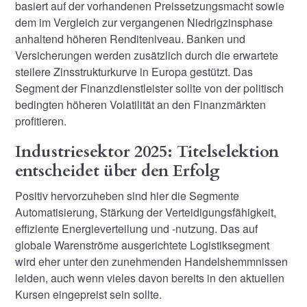
basiert auf der vorhandenen Preissetzungsmacht sowie
dem im Vergleich zur vergangenen Niedrigzinsphase
anhaltend höheren Renditeniveau. Banken und
Versicherungen werden zusätzlich durch die erwartete
steilere Zinsstrukturkurve in Europa gestützt. Das
Segment der Finanzdienstleister sollte von der politisch
bedingten höheren Volatilität an den Finanzmärkten
profitieren.
Industriesektor 2025: Titelselektion
entscheidet über den Erfolg
Positiv hervorzuheben sind hier die Segmente
Automatisierung, Stärkung der Verteidigungsfähigkeit,
effiziente Energieverteilung und -nutzung. Das auf
globale Warenströme ausgerichtete Logistiksegment
wird eher unter den zunehmenden Handelshemmnissen
leiden, auch wenn vieles davon bereits in den aktuellen
Kursen eingepreist sein sollte.