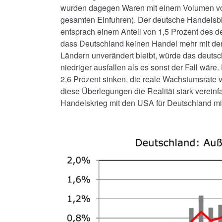
wurden dagegen Waren mit einem Volumen von 
gesamten Einfuhren). Der deutsche Handelsb
entsprach einem Anteil von 1,5 Prozent des d
dass Deutschland keinen Handel mehr mit de
Ländern unverändert bleibt, würde das deuts
niedriger ausfallen als es sonst der Fall wär
2,6 Prozent sinken, die reale Wachstumsrate 
diese Überlegungen die Realität stark vereinf
Handelskrieg mit den USA für Deutschland mit 