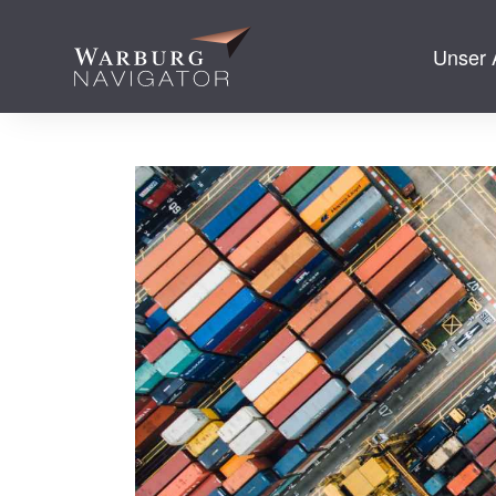
Unser 
zum Inhalt spr