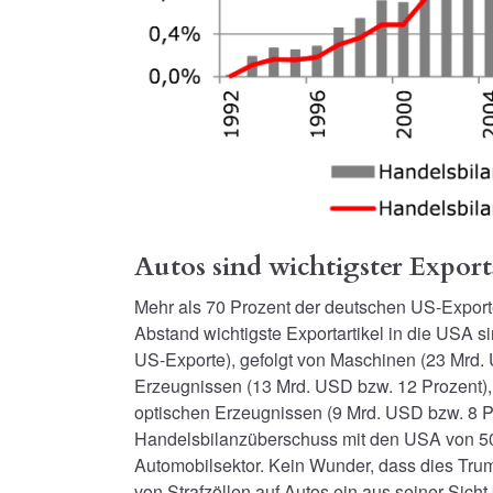
Autos sind wichtigster Export
Mehr als 70 Prozent der deutschen US-Exporte 
Abstand wichtigste Exportartikel in die USA s
US-Exporte), gefolgt von Maschinen (23 Mrd.
Erzeugnissen (13 Mrd. USD bzw. 12 Prozent),
optischen Erzeugnissen (9 Mrd. USD bzw. 8 
Handelsbilanzüberschuss mit den USA von 50 
Automobilsektor. Kein Wunder, dass dies Trum
von Strafzöllen auf Autos ein aus seiner Sich