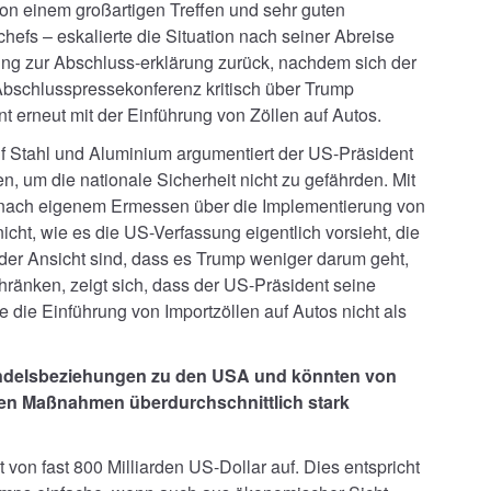
on einem großartigen Treffen und sehr guten
fs – eskalierte die Situation nach seiner Abreise
ng zur Abschluss-erklärung zurück, nachdem sich der
Abschlusspressekonferenz kritisch über Trump
t erneut mit der Einführung von Zöllen auf Autos.
auf Stahl und Aluminium argumentiert der US-Präsident
 um die nationale Sicherheit nicht zu gefährden. Mit
 nach eigenem Ermessen über die Implementierung von
ht, wie es die US-Verfassung eigentlich vorsieht, die
er Ansicht sind, dass es Trump weniger darum geht,
hränken, zeigt sich, dass der US-Präsident seine
 die Einführung von Importzöllen auf Autos nicht als
ndelsbeziehungen zu den USA und könnten von
en Maßnahmen überdurchschnittlich stark
von fast 800 Milliarden US-Dollar auf. Dies entspricht