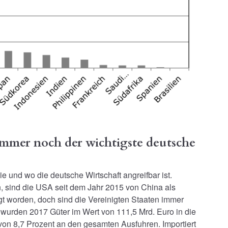
 immer noch der wichtigste deutsche
ie und wo die deutsche Wirtschaft angreifbar ist.
n, sind die USA seit dem Jahr 2015 von China als
gt worden, doch sind die Vereinigten Staaten immer
 wurden 2017 Güter im Wert von 111,5 Mrd. Euro in die
von 8,7 Prozent an den gesamten Ausfuhren. Importiert