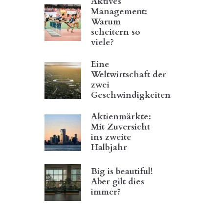
Aktives
Management:
Warum
scheitern so
viele?
Eine
Weltwirtschaft der
zwei
Geschwindigkeiten
Aktienmärkte:
Mit Zuversicht
ins zweite
Halbjahr
Big is beautiful!
Aber gilt dies
immer?