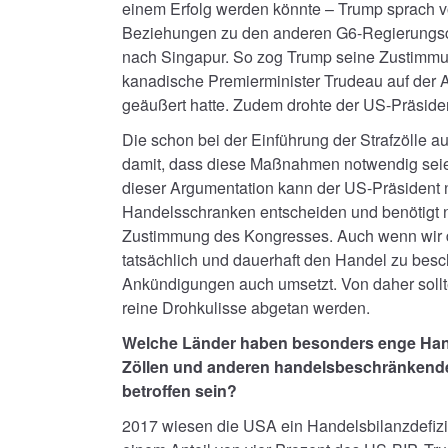
einem Erfolg werden könnte – Trump sprach v
Beziehungen zu den anderen G6-Regierungsche
nach Singapur. So zog Trump seine Zustimmu
kanadische Premierminister Trudeau auf der 
geäußert hatte. Zudem drohte der US-Präsiden
Die schon bei der Einführung der Strafzölle 
damit, dass diese Maßnahmen notwendig seien,
dieser Argumentation kann der US-Präsident
Handelsschranken entscheiden und benötigt nic
Zustimmung des Kongresses. Auch wenn wir d
tatsächlich und dauerhaft den Handel zu besc
Ankündigungen auch umsetzt. Von daher sollte
reine Drohkulisse abgetan werden.
Welche Länder haben besonders enge Ha
Zöllen und anderen handelsbeschränkend
betroffen sein?
2017 wiesen die USA ein Handelsbilanzdefizit 