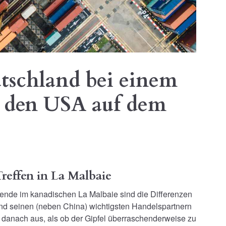
utschland bei einem
t den USA auf dem
reffen in La Malbaie
nde im kanadischen La Malbaie sind die Differenzen
nd seinen (neben China) wichtigsten Handelspartnern
t danach aus, als ob der Gipfel überraschenderweise zu