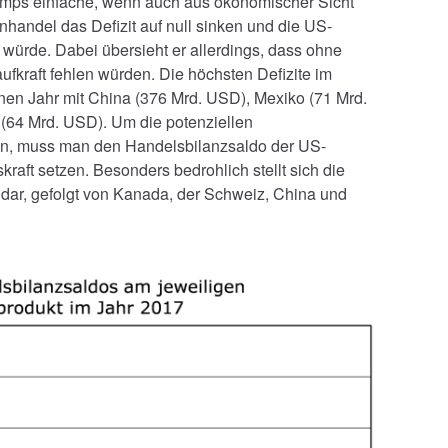
rumps einfache, wenn auch aus ökonomischer Sicht
andel das Defizit auf null sinken und die US-
 würde. Dabei übersieht er allerdings, dass ohne
fkraft fehlen würden. Die höchsten Defizite im
en Jahr mit China (376 Mrd. USD), Mexiko (71 Mrd.
(64 Mrd. USD). Um die potenziellen
n, muss man den Handelsbilanzsaldo der US-
kraft setzen. Besonders bedrohlich stellt sich die
 dar, gefolgt von Kanada, der Schweiz, China und