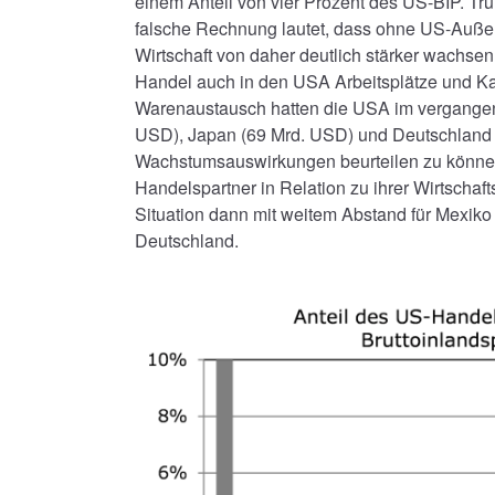
einem Anteil von vier Prozent des US-BIP. T
falsche Rechnung lautet, dass ohne US-Außenh
Wirtschaft von daher deutlich stärker wachsen
Handel auch in den USA Arbeitsplätze und Kau
Warenaustausch hatten die USA im vergangen
USD), Japan (69 Mrd. USD) und Deutschland 
Wachstumsauswirkungen beurteilen zu könne
Handelspartner in Relation zu ihrer Wirtschafts
Situation dann mit weitem Abstand für Mexiko
Deutschland.