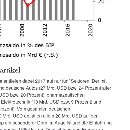
artikel
entfielen dabei 2017 auf nur fünf Sektoren. Der mit
ind deutsche Autos (27 Mrd. USD bzw. 24 Prozent aller
 USD bzw. 20 Prozent), pharmazeutischen
 Elektrotechnik (10 Mrd. USD bzw. 9 Prozent) und
Prozent). Vom gesamten deutschen
Mrd. USD entfallen allein 20 Mrd. USD auf den
p ein besonderer Dorn im Auge ist und die Einführung
t probates Mittel ist, um Deutschland und Europa zu