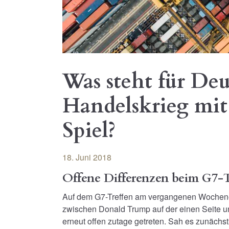
Was steht für De
Handelskrieg mi
Spiel?
18. Juni 2018
Offene Differenzen beim G7-T
Auf dem G7-Treffen am vergangenen Wochene
zwischen Donald Trump auf der einen Seite u
erneut offen zutage getreten. Sah es zunächs