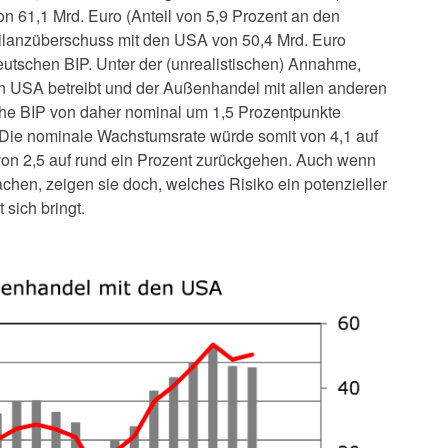
61,1 Mrd. Euro (Anteil von 5,9 Prozent an den
ilanzüberschuss mit den USA von 50,4 Mrd. Euro
eutschen BIP. Unter der (unrealistischen) Annahme,
n USA betreibt und der Außenhandel mit allen anderen
che BIP von daher nominal um 1,5 Prozentpunkte
e. Die nominale Wachstumsrate würde somit von 4,1 auf
von 2,5 auf rund ein Prozent zurückgehen. Auch wenn
achen, zeigen sie doch, welches Risiko ein potenzieller
sich bringt.