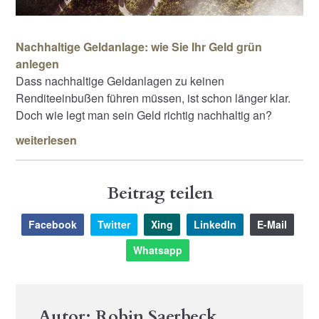
Nachhaltige Geldanlage: wie Sie Ihr Geld grün
anlegen
Dass nachhaltige Geldanlagen zu keinen
Renditeeinbußen führen müssen, ist schon länger klar.
Doch wie legt man sein Geld richtig nachhaltig an?
weiterlesen
Beitrag teilen
Facebook
Twitter
Xing
LinkedIn
E-Mail
Whatsapp
Autor: Robin Saerbeck