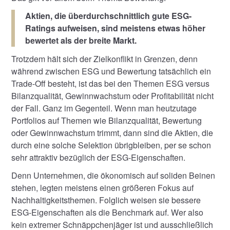
Aktien, die überdurchschnittlich gute ESG-
Ratings aufweisen, sind meistens etwas höher
bewertet als der breite Markt.
Trotzdem hält sich der Zielkonflikt in Grenzen, denn
während zwischen ESG und Bewertung tatsächlich ein
Trade-Off besteht, ist das bei den Themen ESG versus
Bilanzqualität, Gewinnwachstum oder Profitabilität nicht
der Fall. Ganz im Gegenteil. Wenn man heutzutage
Portfolios auf Themen wie Bilanzqualität, Bewertung
oder Gewinnwachstum trimmt, dann sind die Aktien, die
durch eine solche Selektion übrigbleiben, per se schon
sehr attraktiv bezüglich der ESG-Eigenschaften.
Denn Unternehmen, die ökonomisch auf soliden Beinen
stehen, legten meistens einen größeren Fokus auf
Nachhaltigkeitsthemen. Folglich weisen sie bessere
ESG-Eigenschaften als die Benchmark auf. Wer also
kein extremer Schnäppchenjäger ist und ausschließlich