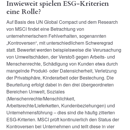
Inwieweit spielen ESG-Kriterien
eine Rolle?
Auf Basis des UN Global Compact und dem Research
von MSCI findet eine Betrachtung von
unternehmerischem Fehlverhalten, sogenannten
„Kontroversen“, mit unterschiedlichem Schweregrad
statt. Bewertet werden beispielsweise die Verursachung
von Umweltschäden, der Verstoß gegen Arbeits- und
Menschenrechte, Schädigung von Kunden etwa durch
mangelnde Produkt- oder Datensicherheit, Verletzung
der Privatsphäre, Kinderarbeit oder Bestechung. Die
Beurteilung erfolgt dabei in den drei übergeordneten
Bereichen Umwelt, Soziales
(Menschenrechte/Menschlichkeit,
Arbeitsrechte/Lieferketten, Kundenbeziehungen) und
Unternehmensführung – dies sind die häufig zitierten
ESG-Kriterien. MSCI prüft kontinuierlich den Status der
Kontroversen bei Unternehmen und teilt diese in vier