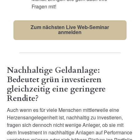
Fragen mit!
Zum nächsten Live Web-Seminar
anmelden
Nachhaltige Geldanlage:
Bedeutet grün investieren
gleichzeitig eine geringere
Rendite?
Auch wenn es für viele Menschen mittlerweile eine
Herzensangelegenheit ist, nachhaltig zu investieren,
fragen sich dennoch nicht wenige Anleger, ob sie mit
dem Investment in nachhaltige Anlagen auf Performance
verzichten müssen oder sich höhere Risiken ins Portfolio