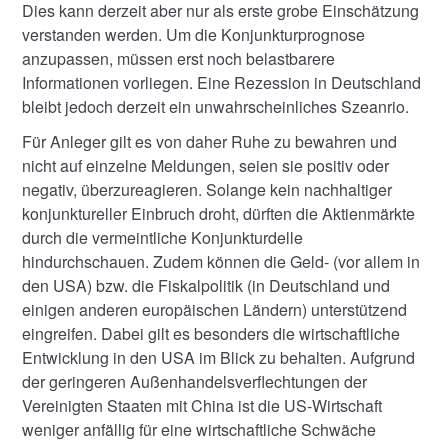
Dies kann derzeit aber nur als erste grobe Einschätzung
verstanden werden. Um die Konjunkturprognose
anzupassen, müssen erst noch belastbarere
Informationen vorliegen. Eine Rezession in Deutschland
bleibt jedoch derzeit ein unwahrscheinliches Szeanrio.
Für Anleger gilt es von daher Ruhe zu bewahren und
nicht auf einzelne Meldungen, seien sie positiv oder
negativ, überzureagieren. Solange kein nachhaltiger
konjunktureller Einbruch droht, dürften die Aktienmärkte
durch die vermeintliche Konjunkturdelle
hindurchschauen. Zudem können die Geld- (vor allem in
den USA) bzw. die Fiskalpolitik (in Deutschland und
einigen anderen europäischen Ländern) unterstützend
eingreifen. Dabei gilt es besonders die wirtschaftliche
Entwicklung in den USA im Blick zu behalten. Aufgrund
der geringeren Außenhandelsverflechtungen der
Vereinigten Staaten mit China ist die US-Wirtschaft
weniger anfällig für eine wirtschaftliche Schwäche