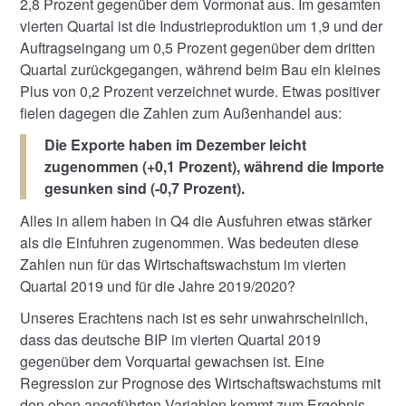
2,8 Prozent gegenüber dem Vormonat aus. Im gesamten
vierten Quartal ist die Industrieproduktion um 1,9 und der
Auftragseingang um 0,5 Prozent gegenüber dem dritten
Quartal zurückgegangen, während beim Bau ein kleines
Plus von 0,2 Prozent verzeichnet wurde. Etwas positiver
fielen dagegen die Zahlen zum Außenhandel aus:
Die Exporte haben im Dezember leicht
zugenommen (+0,1 Prozent), während die Importe
gesunken sind (-0,7 Prozent).
Alles in allem haben in Q4 die Ausfuhren etwas stärker
als die Einfuhren zugenommen. Was bedeuten diese
Zahlen nun für das Wirtschaftswachstum im vierten
Quartal 2019 und für die Jahre 2019/2020?
Unseres Erachtens nach ist es sehr unwahrscheinlich,
dass das deutsche BIP im vierten Quartal 2019
gegenüber dem Vorquartal gewachsen ist. Eine
Regression zur Prognose des Wirtschaftswachstums mit
den oben angeführten Variablen kommt zum Ergebnis,