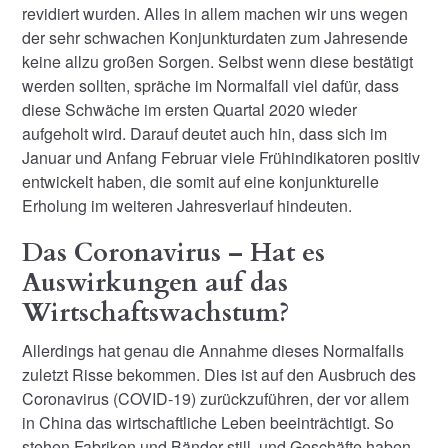
revidiert wurden. Alles in allem machen wir uns wegen
der sehr schwachen Konjunkturdaten zum Jahresende
keine allzu großen Sorgen. Selbst wenn diese bestätigt
werden sollten, spräche im Normalfall viel dafür, dass
diese Schwäche im ersten Quartal 2020 wieder
aufgeholt wird. Darauf deutet auch hin, dass sich im
Januar und Anfang Februar viele Frühindikatoren positiv
entwickelt haben, die somit auf eine konjunkturelle
Erholung im weiteren Jahresverlauf hindeuten.
Das Coronavirus – Hat es
Auswirkungen auf das
Wirtschaftswachstum?
Allerdings hat genau die Annahme dieses Normalfalls
zuletzt Risse bekommen. Dies ist auf den Ausbruch des
Coronavirus (COVID-19) zurückzuführen, der vor allem
in China das wirtschaftliche Leben beeinträchtigt. So
stehen Fabriken und Bänder still, und Geschäfte haben