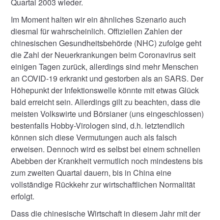
Quartal 2003 wieder.
Im Moment halten wir ein ähnliches Szenario auch
diesmal für wahrscheinlich. Offiziellen Zahlen der
chinesischen Gesundheitsbehörde (NHC) zufolge geht
die Zahl der Neuerkrankungen beim Coronavirus seit
einigen Tagen zurück, allerdings sind mehr Menschen
an COVID-19 erkrankt und gestorben als an SARS. Der
Höhepunkt der Infektionswelle könnte mit etwas Glück
bald erreicht sein. Allerdings gilt zu beachten, dass die
meisten Volkswirte und Börsianer (uns eingeschlossen)
bestenfalls Hobby-Virologen sind, d.h. letztendlich
können sich diese Vermutungen auch als falsch
erweisen. Dennoch wird es selbst bei einem schnellen
Abebben der Krankheit vermutlich noch mindestens bis
zum zweiten Quartal dauern, bis in China eine
vollständige Rückkehr zur wirtschaftlichen Normalität
erfolgt.
Dass die chinesische Wirtschaft in diesem Jahr mit der