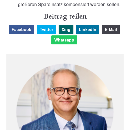
größeren Spareinsatz kompensiert werden sollen.
Beitrag teilen
Facebook
Twitter
Xing
LinkedIn
E-Mail
Whatsapp