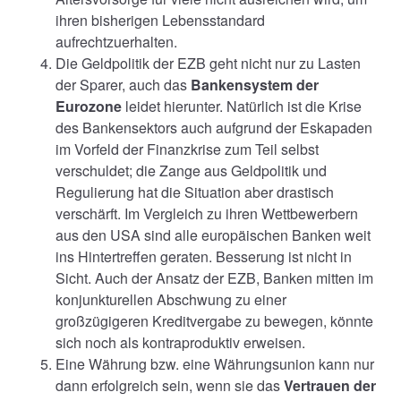
ihren bisherigen Lebensstandard
aufrechtzuerhalten.
Die Geldpolitik der EZB geht nicht nur zu Lasten
der Sparer, auch das
Bankensystem der
Eurozone
leidet hierunter. Natürlich ist die Krise
des Bankensektors auch aufgrund der Eskapaden
im Vorfeld der Finanzkrise zum Teil selbst
verschuldet; die Zange aus Geldpolitik und
Regulierung hat die Situation aber drastisch
verschärft. Im Vergleich zu ihren Wettbewerbern
aus den USA sind alle europäischen Banken weit
ins Hintertreffen geraten. Besserung ist nicht in
Sicht. Auch der Ansatz der EZB, Banken mitten im
konjunkturellen Abschwung zu einer
großzügigeren Kreditvergabe zu bewegen, könnte
sich noch als kontraproduktiv erweisen.
Eine Währung bzw. eine Währungsunion kann nur
dann erfolgreich sein, wenn sie das
Vertrauen der