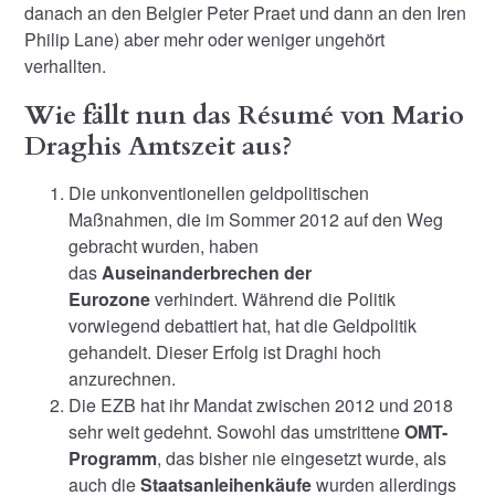
danach an den Belgier Peter Praet und dann an den Iren
Philip Lane) aber mehr oder weniger ungehört
verhallten.
Wie fällt nun das Résumé von Mario
Draghis Amtszeit aus?
Die unkonventionellen geldpolitischen
Maßnahmen, die im Sommer 2012 auf den Weg
gebracht wurden, haben
das
Auseinanderbrechen der
Eurozone
verhindert. Während die Politik
vorwiegend debattiert hat, hat die Geldpolitik
gehandelt. Dieser Erfolg ist Draghi hoch
anzurechnen.
Die EZB hat ihr Mandat zwischen 2012 und 2018
sehr weit gedehnt. Sowohl das umstrittene
OMT-
Programm
, das bisher nie eingesetzt wurde, als
auch die
Staatsanleihenkäufe
wurden allerdings