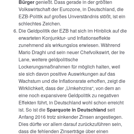
Bürger
genießt. Dass gerade in der größten
Volkswirtschaft der Eurozone, in Deutschland, die
EZB-Politik auf großes Unverständnis stößt, ist ein
schlechtes Zeichen.
Die Geldpolitik der EZB hat sich im Hinblick auf die
erwarteten Konjunktur- und Inflationseffekte
zunehmend als wirkungslos erwiesen. Während
Mario Draghi und sein neuer Chefvolkswirt, der Ire
Lane, weitere geldpolitische
Lockerungsmaßnahmen für möglich halten, weil
sie sich davon positive Auswirkungen auf das
Wachstum und die Inflationsrate erhoffen, zeigt die
Wirklichkeit, dass der „Umkehrzins“, von dem an
eine noch expansivere Geldpolitik zu negativen
Effekten führt, in Deutschland wohl schon erreicht
ist. So ist die
Sparquote in Deutschland
seit
Anfang 2016 trotz sinkender Zinsen angestiegen.
Dies dürfte vor allem darauf zurückzuführen sein,
dass die fehlenden Zinserträge über einen