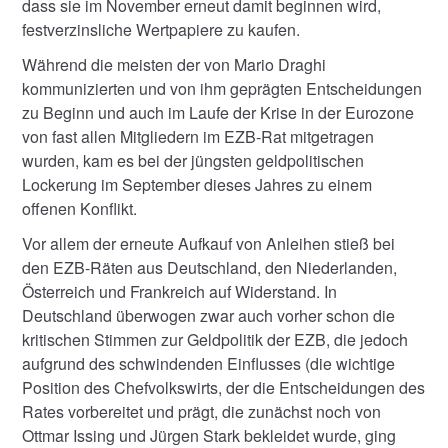
dass sie im November erneut damit beginnen wird,
festverzinsliche Wertpapiere zu kaufen.
Während die meisten der von Mario Draghi
kommunizierten und von ihm geprägten Entscheidungen
zu Beginn und auch im Laufe der Krise in der Eurozone
von fast allen Mitgliedern im EZB-Rat mitgetragen
wurden, kam es bei der jüngsten geldpolitischen
Lockerung im September dieses Jahres zu einem
offenen Konflikt.
Vor allem der erneute Aufkauf von Anleihen stieß bei
den EZB-Räten aus Deutschland, den Niederlanden,
Österreich und Frankreich auf Widerstand. In
Deutschland überwogen zwar auch vorher schon die
kritischen Stimmen zur Geldpolitik der EZB, die jedoch
aufgrund des schwindenden Einflusses (die wichtige
Position des Chefvolkswirts, der die Entscheidungen des
Rates vorbereitet und prägt, die zunächst noch von
Ottmar Issing und Jürgen Stark bekleidet wurde, ging