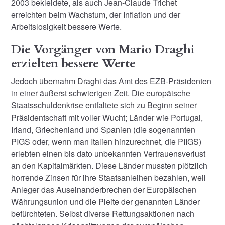
2003 bekleidete, als auch Jean-Claude Trichet
erreichten beim Wachstum, der Inflation und der
Arbeitslosigkeit bessere Werte.
Die Vorgänger von
Mario Draghi
erzielten bessere Werte
Jedoch übernahm Draghi das Amt des EZB-Präsidenten
in einer äußerst schwierigen Zeit. Die europäische
Staatsschuldenkrise entfaltete sich zu Beginn seiner
Präsidentschaft mit voller Wucht; Länder wie Portugal,
Irland, Griechenland und Spanien (die sogenannten
PIGS oder, wenn man Italien hinzurechnet, die PIIGS)
erlebten einen bis dato unbekannten Vertrauensverlust
an den Kapitalmärkten. Diese Länder mussten plötzlich
horrende Zinsen für ihre Staatsanleihen bezahlen, weil
Anleger das Auseinanderbrechen der Europäischen
Währungsunion und die Pleite der genannten Länder
befürchteten. Selbst diverse Rettungsaktionen nach