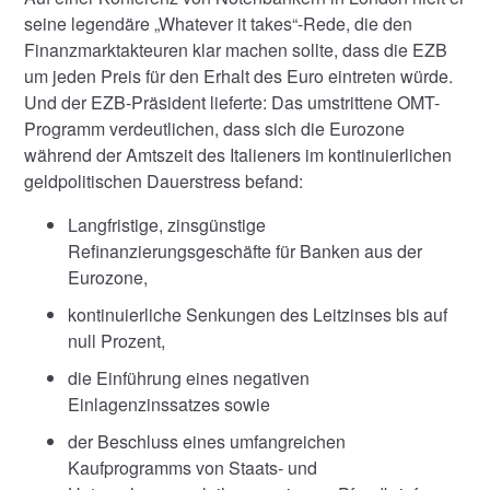
seine legendäre „Whatever it takes“-Rede, die den
Finanzmarktakteuren klar machen sollte, dass die EZB
um jeden Preis für den Erhalt des Euro eintreten würde.
Und der EZB-Präsident lieferte: Das umstrittene OMT-
Programm verdeutlichen, dass sich die Eurozone
während der Amtszeit des Italieners im kontinuierlichen
geldpolitischen Dauerstress befand:
Langfristige, zinsgünstige
Refinanzierungsgeschäfte für Banken aus der
Eurozone,
kontinuierliche Senkungen des Leitzinses bis auf
null Prozent,
die Einführung eines negativen
Einlagenzinssatzes sowie
der Beschluss eines umfangreichen
Kaufprogramms von Staats- und