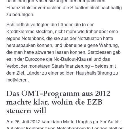
nächtelangen Krisensitzungen der europäischen
Finanzminister vermochten die Situation nicht nachhaltig
zu beruhigen.
Schließlich verfügten die Länder, die in der
Kreditklemme steckten, nicht mehr wie früher über eine
eigene Notenbank, die sie aus der Notsituation hätte
herauspauken können, und über eine eigene Währung,
die man hätte abwerten lassen können. Stattdessen gab
es in der Eurozone die No-Bailout-Klausel und das
Verbot der monetären Staatsfinanzierung – beides mit
dem Ziel, Länder zu einer soliden Haushaltsführung zu
motivieren.
Das OMT-Programm aus 2012
machte klar, wohin die EZB
steuern will
Am 26. Juli 2012 kam dann Mario Draghis großer Auftritt.
Auf einer Konferenz von Notenbankern in London hielt er