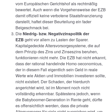
vom Europäischen Gerichtshof als rechtmäßig
bewertet. Auch wenn die Vorgehensweise der EZB
damit offiziell keine verbotene Staatsfinanzierung
darstellt, haftet dieser Beurteilung ein fader
Beigeschmack bei.
Die
Niedrig- bzw. Negativzinspolitik der
EZB
geht vor allem zu Lasten der Sparer.
Kapitalgedeckte Altersvorsorgesysteme, die auf
dem Prinzip des Zins und Zinseszins beruhen,
funktionieren nicht mehr. Die EZB hat nicht erkannt,
dass der rational handelnde Homo oeconomicus,
der in diesem Fall eigentlich sein Geld in reale
Werte wie Aktien und Immobilien investieren sollte,
nicht existiert. Der Schaden, der hierdurch
angerichtet wird, ist im Moment noch nicht
vollständig erkennbar. Spätestens jedoch, wenn
die Babyboomer-Generation in Rente geht, dürfte
es offensichtlich werden, dass die private
Altersvorsorge für viele nicht ausreichen wird, um