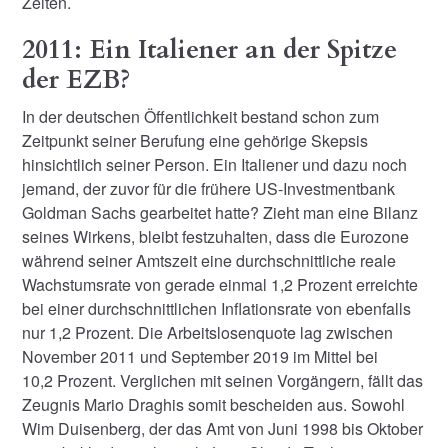
Zeiten.
2011: Ein Italiener an der Spitze
der EZB?
In der deutschen Öffentlichkeit bestand schon zum
Zeitpunkt seiner Berufung eine gehörige Skepsis
hinsichtlich seiner Person. Ein Italiener und dazu noch
jemand, der zuvor für die frühere US-Investmentbank
Goldman Sachs gearbeitet hatte? Zieht man eine Bilanz
seines Wirkens, bleibt festzuhalten, dass die Eurozone
während seiner Amtszeit eine durchschnittliche reale
Wachstumsrate von gerade einmal 1,2 Prozent erreichte
bei einer durchschnittlichen Inflationsrate von ebenfalls
nur 1,2 Prozent. Die Arbeitslosenquote lag zwischen
November 2011 und September 2019 im Mittel bei
10,2 Prozent. Verglichen mit seinen Vorgängern, fällt das
Zeugnis Mario Draghis somit bescheiden aus. Sowohl
Wim Duisenberg, der das Amt von Juni 1998 bis Oktober