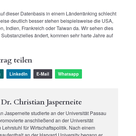
uf dieser Datenbasis in einem Länderränking schlecht
lweise deutlich besser stehen beispielsweise die USA,
, Indien, Frankreich oder Taiwan da. Wir sehen dies
s Substanzielles ändert, kommen sehr harte Jahre auf
rag teilen
g
LinkedIn
E-Mail
Whatsapp
Dr. Christian Jasperneite
an Jasperneite studierte an der Universität Passau
omovierte anschließend an der Universität
Lehrstuhl für Wirtschaftspolitik. Nach einem
aufenthalt an der Harvard University begann er