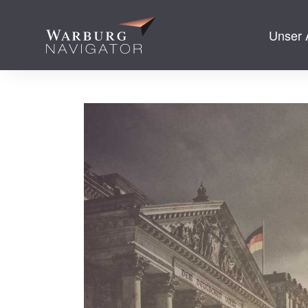
Unser 
zum Inhalt spr