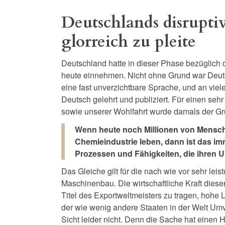
Deutschlands disrupti
glorreich zu pleite
Deutschland hatte in dieser Phase bezüglich 
heute einnehmen. Nicht ohne Grund war Deuts
eine fast unverzichtbare Sprache, und an vie
Deutsch gelehrt und publiziert. Für einen sehr
sowie unserer Wohlfahrt wurde damals der Gru
Wenn heute noch Millionen von Mensch
Chemieindustrie leben, dann ist das im
Prozessen und Fähigkeiten, die ihren 
Das Gleiche gilt für die nach wie vor sehr le
Maschinenbau. Die wirtschaftliche Kraft diese
Titel des Exportweltmeisters zu tragen, hohe 
der wie wenig andere Staaten in der Welt Umver
Sicht leider nicht. Denn die Sache hat einen H