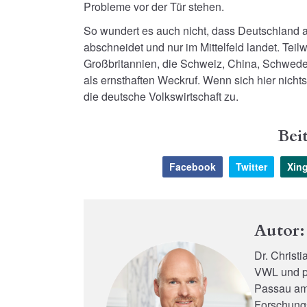
Probleme vor der Tür stehen.
So wundert es auch nicht, dass Deutschland a
abschneidet und nur im Mittelfeld landet. Tei
Großbritannien, die Schweiz, China, Schweden
als ernsthaften Weckruf. Wenn sich hier nicht
die deutsche Volkswirtschaft zu.
Beit
Facebook
Twitter
Xin
Autor: 
Dr. Christi
VWL und pr
Passau am 
Forschungs