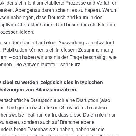
k, der sich nicht um etablierte Prozesse und Verfahren
 denken. Aber genau daran scheint es zu hapern. Warum
ysen nahelegen, dass Deutschland kaum in den
isruptiven Charakter haben. Und besonders stark in den
Prozessen leiden.
e, sondern basiert auf einer Auswertung von etwa fünf
er Publikation können sich in diesem Zusammenhang
ern – dort haben wir uns mit der Frage beschäftigt, wie
önnen. Die Antwort lautete – sehr kurz
isibel zu werden, zeigt sich dies in typischen
chätzungen von Bilanzkennzahlen.
wirtschaftliche Disruption auch eine Disruption (also
ten. Und genau nach diesem Strukturbruch suchen
ensweise liegt nun darin, dass diese Daten nicht nur
zulassen, sondern auch auf Branchenebene
ders breite Datenbasis zu haben, haben wir die