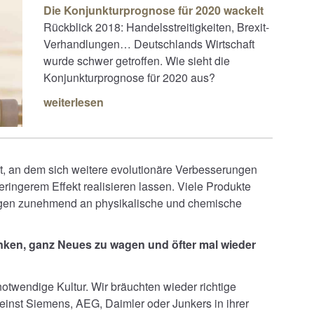
Die Konjunkturprognose für 2020 wackelt
Rückblick 2018: Handelsstreitigkeiten, Brexit-
Verhandlungen… Deutschlands Wirtschaft
wurde schwer getroffen. Wie sieht die
Konjunkturprognose für 2020 aus?
weiterlesen
ht, an dem sich weitere evolutionäre Verbesserungen
ingerem Effekt realisieren lassen. Viele Produkte
ungen zunehmend an physikalische und chemische
denken, ganz Neues zu wagen und öfter mal wieder
notwendige Kultur. Wir bräuchten wieder richtige
einst Siemens, AEG, Daimler oder Junkers in ihrer