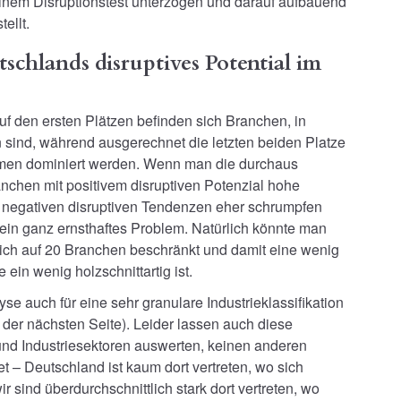
inem Disruptionstest unterzogen und darauf aufbauend
ellt.
schlands disruptives Potential im
uf den ersten Plätzen befinden sich Branchen, in
sind, während ausgerechnet die letzten beiden Platze
men dominiert werden. Wenn man die durchaus
anchen mit positivem disruptiven Potenzial hohe
negativen disruptiven Tendenzen eher schrumpfen
ein ganz ernsthaftes Problem. Natürlich könnte man
 sich auf 20 Branchen beschränkt und damit eine wenig
ein wenig holzschnittartig ist.
e auch für eine sehr granulare Industrieklassifikation
der nächsten Seite). Leider lassen auch diese
nd Industriesektoren auswerten, keinen anderen
 – Deutschland ist kaum dort vertreten, wo sich
ir sind überdurchschnittlich stark dort vertreten, wo