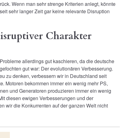
ück. Wenn man sehr strenge Kriterien anlegt, könnte
it sehr langer Zeit gar keine relevante Disruption
isruptiver Charakter
Probleme allerdings gut kaschieren, da die deutsche
angefochten gut war: Der evolutionären Verbesserung.
eu zu denken, verbessern wir in Deutschland seit
kte. Motoren bekommen immer ein wenig mehr PS,
nen und Generatoren produzieren immer ein wenig
Mit diesen ewigen Verbesserungen und der
en wir die Konkurrenten auf der ganzen Welt nicht