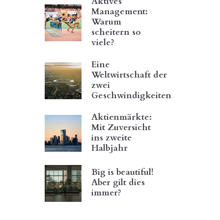
Aktives
Management:
Warum
scheitern so
viele?
Eine
Weltwirtschaft der
zwei
Geschwindigkeiten
Aktienmärkte:
Mit Zuversicht
ins zweite
Halbjahr
Big is beautiful!
Aber gilt dies
immer?