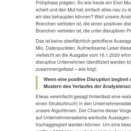
Frühphase prägten. So wie heute ein Elon Mus
schert und den Mut hat, einfach alles neu zu
wir das behaupten können? Weil unsere Anal
Branchen vertreten ist, die einen positiven d
Branchen vertreten ist, die unter disruptiven 
Das ist keine oberflächlich getroffene Aussag
Mio. Datenpunkten. Aufmerksame Leser dies
vielleicht an die Ausgabe vom 16.1.2020 erinn
disruptive Unternehmen identifiziert werden k
zusammengefasst – wie folgt:
Wenn eine positive Disruption beginnt v
Mustern des Verlaufes der Analystens
Etwas vereinfacht gesagt hinterlässt eine real
einen Strukturbruch) in den Unternehmensda
unsere Algorithmen. Der Charme dieser Vorgeh
auf Unternehmensebene wertvolle Aussagen 
hochaggregiert werden können. Um eine beson