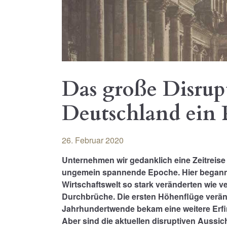
Das große Disrup
Deutschland ein 
26. Februar 2020
Unternehmen wir gedanklich eine Zeitreise 
ungemein spannende Epoche. Hier begann e
Wirtschaftswelt so stark veränderten wie v
Durchbrüche. Die ersten Höhenflüge verände
Jahrhundertwende bekam eine weitere Erfi
Aber sind die aktuellen disruptiven Aussi