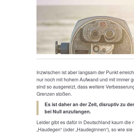
Inzwischen ist aber langsam der Punkt erreic
nur noch mit hohem Aufwand und mit immer ger
sind so ausgereizt, dass weitere Verbesser
Grenzen stoßen.
Es ist daher an der Zeit, disruptiv zu 
bei Null anzufangen.
Leider gibt es dafür in Deutschland kaum die 
„Haudegen“ (oder „Haudeginnen“), so wie sie 