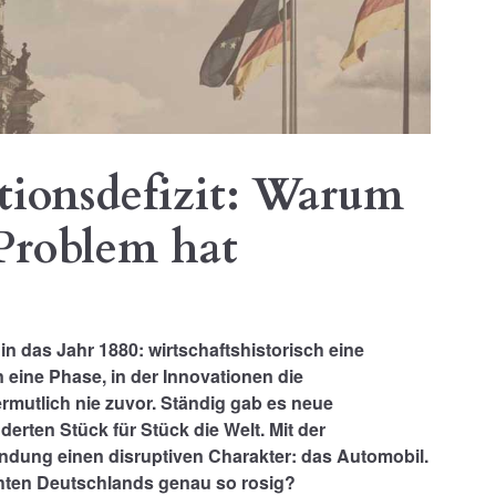
tionsdefizit: Warum
Problem hat
in das Jahr 1880: wirtschaftshistorisch eine
ine Phase, in der Innovationen die
ermutlich nie zuvor. Ständig gab es neue
rten Stück für Stück die Welt. Mit der
ndung einen disruptiven Charakter: das Automobil.
chten Deutschlands genau so rosig?