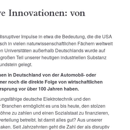
ve Innovationen: von
disruptiver Impulse in etwa die Bedeutung, die die USA
ch in vielen naturwissenschaftlichen Fächern weltweit
len Universitäten außerhalb Deutschlands wurde auf
 großen Teil unserer heutigen industriellen Substanz
ndstein gelegt.
en in Deutschland von der Automobil- oder
mer noch die direkte Folge von wirtschaftlichen
Ursprung vor über 100 Jahren haben.
istungsfähige deutsche Elektrotechnik und den
r Branchen ermöglicht es uns bis heute, den stolzen
Löhne zu zahlen und einen Sozialstaat zu finanzieren,
teilung betreibt. Ist damit alles gut? Aus unserer
aken. Seit Jahrzehnten geht die Zahl der als disruptiv