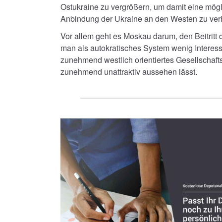
Ostukraine zu vergrößern, um damit eine mögli
Anbindung der Ukraine an den Westen zu ver
Vor allem geht es Moskau darum, den Beitritt 
man als autokratisches System wenig Interess
zunehmend westlich orientiertes Gesellschaf
zunehmend unattraktiv aussehen lässt.