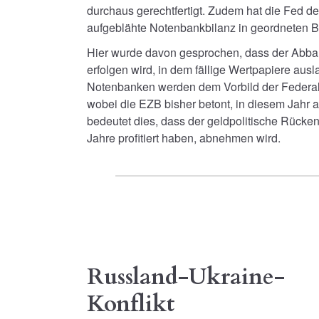
durchaus gerechtfertigt. Zudem hat die Fed de
aufgeblähte Notenbankbilanz in geordneten 
Hier wurde davon gesprochen, dass der Abbau
erfolgen wird, in dem fällige Wertpapiere aus
Notenbanken werden dem Vorbild der Federal 
wobei die EZB bisher betont, in diesem Jahr a
bedeutet dies, dass der geldpolitische Rücken
Jahre profitiert haben, abnehmen wird.
Russland-
Ukraine-
en Sie
Konflikt