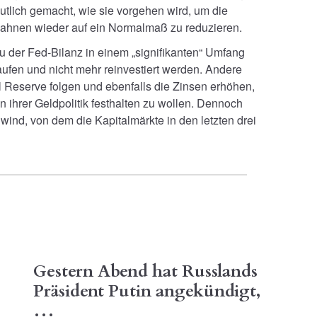
utlich gemacht, wie sie vorgehen wird, um die
Bahnen wieder auf ein Normalmaß zu reduzieren.
 der Fed-Bilanz in einem „signifikanten“ Umfang
laufen und nicht mehr reinvestiert werden. Andere
Reserve folgen und ebenfalls die Zinsen erhöhen,
n ihrer Geldpolitik festhalten zu wollen. Dennoch
wind, von dem die Kapitalmärkte in den letzten drei
Gestern Abend hat Russlands
D
Präsident Putin angekündigt,
E
…