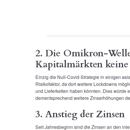
2. Die Omikron-Welle 
Kapitalmärkten keine
Einzig die Null-Covid-Strategie in einigen asia
Risikofaktor, da dort weitere Lockdowns mögli
und Lieferketten haben könnten. Dies würde e
dementsprechend weitere Zinserhöhungen der
3. Anstieg der Zinsen
Seit Jahresbeginn sind die Zinsen an den int