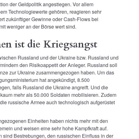
ion der Geldpolitik angestiegen. Vor allem
llem Technologiewerte gehören, reagieren sehr
ert zukünftiger Gewinne oder Cash-Flows bei
it weniger an der Börse wert sind.
n ist die Kriegsangst
ischen Russland und der Ukraine bzw. Russland und
mindern den Risikoappetit der Anleger. Russland soll
Grenze zur Ukraine zusammengezogen haben. Um das
igungsministerium hat angekündigt, 8.500
gen, falls Russland die Ukraine angreift. Und die
c kaum mehr als 50.000 Soldaten mobilisieren. Zudem
ig die russische Armee auch technologisch aufgerüstet
ngezogenen Einheiten haben nichts mehr mit den
emein und weisen eine sehr hohe Kampfkraft auf.
sind Bestrebungen, den russischen Einfluss in der