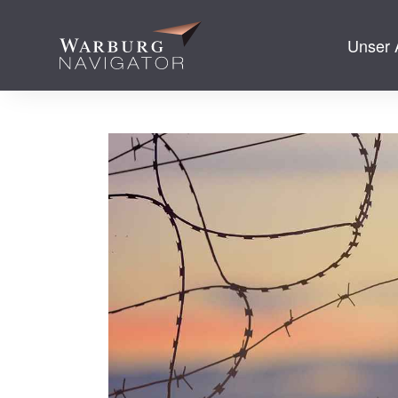
Unser 
zum Inhalt spr