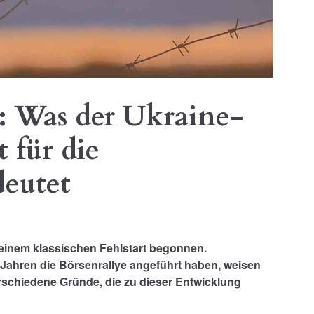
e: Was der Ukraine-
 für die
eutet
 einem klassischen Fehlstart begonnen.
Jahren die Börsenrallye angeführt haben, weisen
erschiedene Gründe, die zu dieser Entwicklung