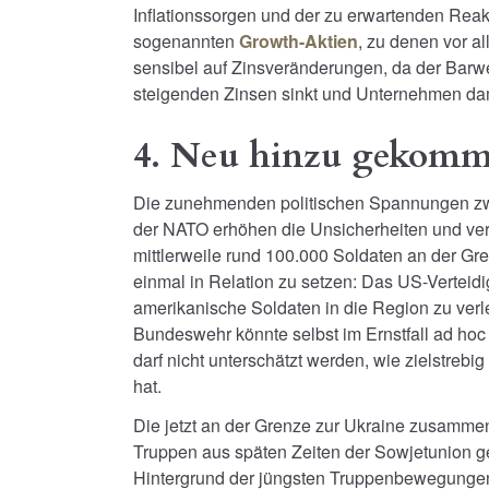
Inflationssorgen und der zu erwartenden Reakt
sogenannten
Growth-Aktien
, zu denen vor a
sensibel auf Zinsveränderungen, da der Barw
steigenden Zinsen sinkt und Unternehmen dam
4. Neu hinzu gekomme
Die zunehmenden politischen Spannungen zw
der NATO erhöhen die Unsicherheiten und ver
mittlerweile rund 100.000 Soldaten an der 
einmal in Relation zu setzen: Das US-Verteid
amerikanische Soldaten in die Region zu verle
Bundeswehr könnte selbst im Ernstfall ad ho
darf nicht unterschätzt werden, wie zielstreb
hat.
Die jetzt an der Grenze zur Ukraine zusamme
Truppen aus späten Zeiten der Sowjetunion g
Hintergrund der jüngsten Truppenbewegungen 