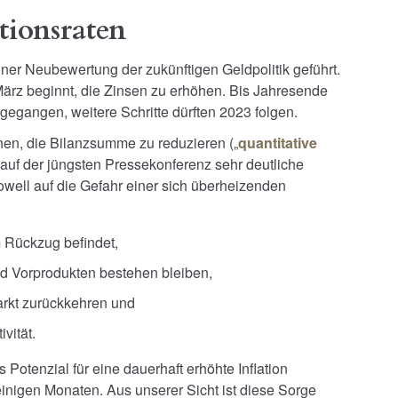
tionsraten
iner Neubewertung der zukünftigen Geldpolitik geführt.
ärz beginnt, die Zinsen zu erhöhen. Bis Jahresende
gegangen, weitere Schritte dürften 2023 folgen.
en, die Bilanzsumme zu reduzieren („
quantitative
 auf der jüngsten Pressekonferenz sehr deutliche
owell auf die Gefahr einer sich überheizenden
m Rückzug befindet,
nd Vorprodukten bestehen bleiben,
arkt zurückkehren und
vität.
 Potenzial für eine dauerhaft erhöhte Inflation
r einigen Monaten. Aus unserer Sicht ist diese Sorge