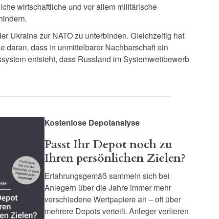
che wirtschaftliche und vor allem militärische
hindern.
der Ukraine zur NATO zu unterbinden. Gleichzeitig hat
e daran, dass in unmittelbarer Nachbarschaft ein
tssystem entsteht, dass Russland im Systemwettbewerb
Kostenlose Depotanalyse
Passt Ihr Depot noch zu
Ihren persönlichen Zielen?
Erfahrungsgemäß sammeln sich bei
Anlegern über die Jahre immer mehr
verschiedene Wertpapiere an – oft über
mehrere Depots verteilt. Anleger verlieren