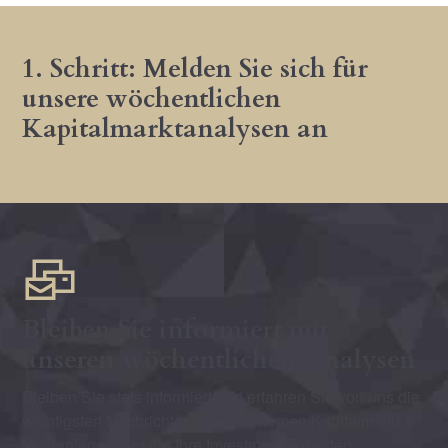
1. Schritt: Melden Sie sich für
unsere wöchentlichen
Kapitalmarktanalysen an
Bleiben Sie informiert mit
unseren wöchentlichen Analysen
Bleiben Sie stets informiert und erfahren Sie von uns die
wichtigsten Nachrichten zu den Themen Kapitalmarkt &
Geldanlage. Wir sind Ihre Investment-Experten.