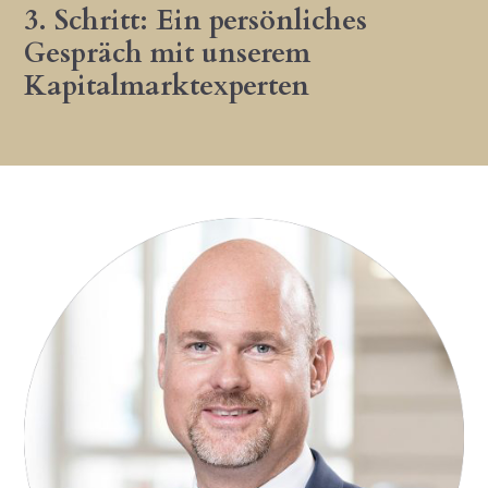
3. Schritt: Ein persönliches
Gespräch mit unserem
Kapitalmarktexperten