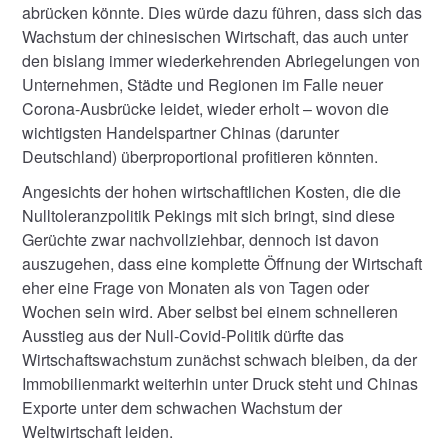
abrücken könnte. Dies würde dazu führen, dass sich das
Wachstum der chinesischen Wirtschaft, das auch unter
den bislang immer wiederkehrenden Abriegelungen von
Unternehmen, Städte und Regionen im Falle neuer
Corona-Ausbrücke leidet, wieder erholt – wovon die
wichtigsten Handelspartner Chinas (darunter
Deutschland) überproportional profitieren könnten.
Angesichts der hohen wirtschaftlichen Kosten, die die
Nulltoleranzpolitik Pekings mit sich bringt, sind diese
Gerüchte zwar nachvollziehbar, dennoch ist davon
auszugehen, dass eine komplette Öffnung der Wirtschaft
eher eine Frage von Monaten als von Tagen oder
Wochen sein wird. Aber selbst bei einem schnelleren
Ausstieg aus der Null-Covid-Politik dürfte das
Wirtschaftswachstum zunächst schwach bleiben, da der
Immobilienmarkt weiterhin unter Druck steht und Chinas
Exporte unter dem schwachen Wachstum der
Weltwirtschaft leiden.