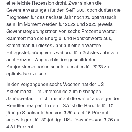
eine leichte Rezession droht. Zwar sinken die
Gewinnerwartungen für den S&P 500, doch dürften die
Prognosen für das nächste Jahr noch zu optimistisch
sein. Im Moment werden für 2022 und 2023 jeweils
Gewinnsteigerungsraten von sechs Prozent erwartet;
klammert man die Energie- und Rohstoffwerte aus,
kommt man für dieses Jahr auf eine erwartete
Ertragssteigerung von zwei und für nächstes Jahr von
acht Prozent. Angesichts des geschilderten
Konjunkturszenarios scheint uns dies für 2023 zu
optimistisch zu sein.
In den vergangenen sechs Wochen hat der US-
Aktienmarkt – im Unterschied zum bisherigen
Jahresverlauf – nicht mehr auf die weiter ansteigenden
Renditen reagiert. In den USA ist die Rendite für 10-
jährige Staatsanleihen von 3,80 auf 4,15 Prozent
angestiegen, für 30-jährige US-Treasuries von 3,76 auf
4,31 Prozent.