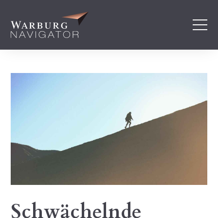
Schwächelnde