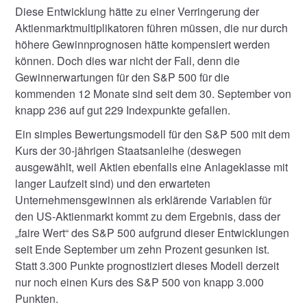
Diese Entwicklung hätte zu einer Verringerung der
Aktienmarktmultiplikatoren führen müssen, die nur durch
höhere Gewinnprognosen hätte kompensiert werden
können. Doch dies war nicht der Fall, denn die
Gewinnerwartungen für den S&P 500 für die
kommenden 12 Monate sind seit dem 30. September von
knapp 236 auf gut 229 Indexpunkte gefallen.
Ein simples Bewertungsmodell für den S&P 500 mit dem
Kurs der 30-jährigen Staatsanleihe (deswegen
ausgewählt, weil Aktien ebenfalls eine Anlageklasse mit
langer Laufzeit sind) und den erwarteten
Unternehmensgewinnen als erklärende Variablen für
den US-Aktienmarkt kommt zu dem Ergebnis, dass der
„faire Wert“ des S&P 500 aufgrund dieser Entwicklungen
seit Ende September um zehn Prozent gesunken ist.
Statt 3.300 Punkte prognostiziert dieses Modell derzeit
nur noch einen Kurs des S&P 500 von knapp 3.000
Punkten.