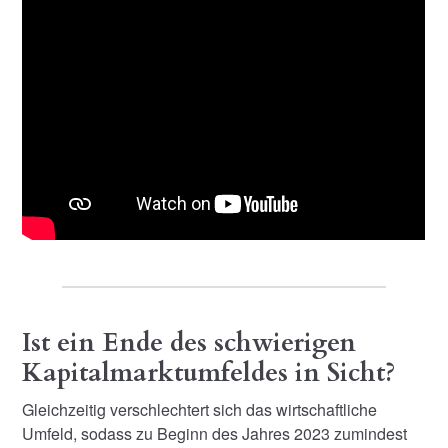
Ist ein Ende des schwierigen
Kapitalmarktumfeldes in Sicht?
Gleichzeitig verschlechtert sich das wirtschaftliche
Umfeld, sodass zu Beginn des Jahres 2023 zumindest