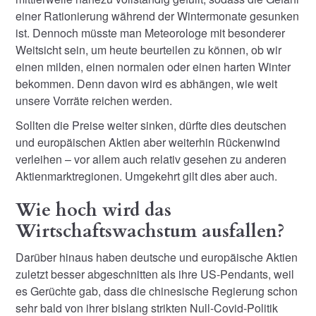
einer Rationierung während der Wintermonate gesunken
ist. Dennoch müsste man Meteorologe mit besonderer
Weitsicht sein, um heute beurteilen zu können, ob wir
einen milden, einen normalen oder einen harten Winter
bekommen. Denn davon wird es abhängen, wie weit
unsere Vorräte reichen werden.
Sollten die Preise weiter sinken, dürfte dies deutschen
und europäischen Aktien aber weiterhin Rückenwind
verleihen – vor allem auch relativ gesehen zu anderen
Aktienmarktregionen. Umgekehrt gilt dies aber auch.
Wie hoch wird das
Wirtschaftswachstum ausfallen?
Darüber hinaus haben deutsche und europäische Aktien
zuletzt besser abgeschnitten als ihre US-Pendants, weil
es Gerüchte gab, dass die chinesische Regierung schon
sehr bald von ihrer bislang strikten Null-Covid-Politik