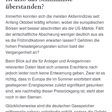
überstanden?
Immerhin konnten sich die meisten Aktienindizes seit
Anfang Oktober kräftig erholen, wobei die europäischen
Börsen weit besser abschnitten als die US-Märkte. Fällt
der wirtschaftliche Abschwung weniger deutlich aus als
es die Frühindikatoren erwarten lassen? Gehören die
hohen Preissteigerungsraten schon bald der
Vergangenheit an?
Beim Blick auf die für Anleger und Anlegerinnen
relevanten Daten lässt sich unseres Erachtens nach
jedoch leider noch keine Entwarnung geben. Zwar ist es
richtig, dass in Europa die im Sommer exorbitant stark
gestiegenen Energiepreise zuletzt signifikant gesunken
sind, wie nachhaltig dieser Preisrückgang ist, steht aber
noch in den Sternen.
Glücklicherweise sind die deutschen Gasspeicher
mittlerweile nahezu vollständig gefüllt, sodass die Gefahr