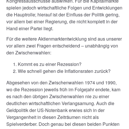
Kongressausschüsse auswirken. Für die Kapitalmärkte
spielen jedoch wirtschaftliche Folgen und Entwicklungen
die Hauptrolle; hierauf ist der Einfluss der Politik gering,
vor allem bei einer Regierung, die nicht komplett in der
Hand einer Partei liegt.
Für die weitere Aktienmarktentwicklung sind aus unserer
vor allem zwei Fragen entscheidend – unabhängig von
den Zwischenwahlen:
Kommt es zu einer Rezession?
Wie schnell gehen die Inflationsraten zurück?
Abgesehen von den Zwischenwahlen 1974 und 1990,
wo die Rezession jeweils früh im Folgejahr endete, kam
es nach den übrigen Zwischenwahlen nie zu einer
deutlichen wirtschaftlichen Verlangsamung. Auch die
Geldpolitik der US-Notenbank erwies sich in der
Vergangenheit in diesen Zeiträumen nicht als
Spielverderber. Doch genau bei diesen beiden Punkten