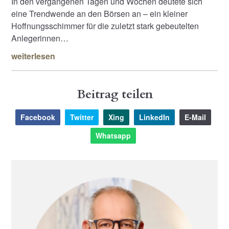
In den vergangenen Tagen und Wochen deutete sich
eine Trendwende an den Börsen an – ein kleiner
Hoffnungsschimmer für die zuletzt stark gebeutelten
Anlegerinnen…
weiterlesen
Beitrag teilen
Facebook
Twitter
Xing
LinkedIn
E-Mail
Whatsapp