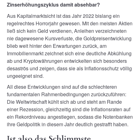
Zinserhöhungszyklus damit absehbar?
Aus Kapitalmarktsicht ist das Jahr 2022 bislang ein
regelrechtes Horrorjahr gewesen. Mit den meisten Aktien
ließ sich kein Geld verdienen, Anleihen verzeichneten
nie dagewesene Kursverluste, die Goldpreisentwicklung
blieb weit hinter den Erwartungen zurück, am
Immobilienmarkt zeichnet sich eine deutliche Abkühlung
ab und Kryptowährungen entwickelten sich besonders
desaströs und zeigen, dass sie als Inflationsschutz völlig
ungeeignet sind.
All diese Entwicklungen sind auf die schlechteren
fundamentalen Rahmenbedingungen zurückzuführen:
Die Weltwirtschaft kühlt sich ab und steht am Rande
einer Rezession, gleichzeitig sind die Inflationsraten auf
ein Rekordniveau angestiegen, sodass die Notenbanken
ihre Geldpolitik in diesem Jahr deutlich gestrafft haben.
Ist also das Schlimmste