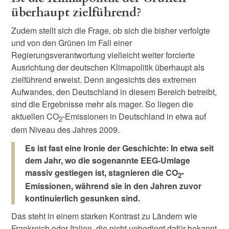
überhaupt zielführend?
Zudem stellt sich die Frage, ob sich die bisher verfolgte
und von den Grünen im Fall einer
Regierungsverantwortung vielleicht weiter forcierte
Ausrichtung der deutschen Klimapolitik überhaupt als
zielführend erweist. Denn angesichts des extremen
Aufwandes, den Deutschland in diesem Bereich betreibt,
sind die Ergebnisse mehr als mager. So liegen die
aktuellen CO
-Emissionen in Deutschland in etwa auf
2
dem Niveau des Jahres 2009.
Es ist fast eine Ironie der Geschichte: In etwa seit
dem Jahr, wo die sogenannte EEG-Umlage
massiv gestiegen ist, stagnieren die CO
-
2
Emissionen, während sie in den Jahren zuvor
kontinuierlich gesunken sind.
Das steht in einem starken Kontrast zu Ländern wie
Frankreich oder Italien, die nicht unbedingt dafür bekannt