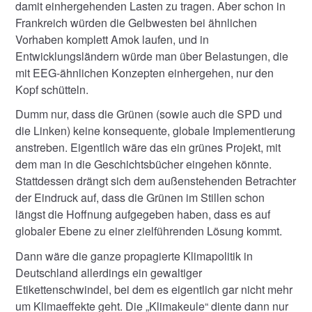
damit einhergehenden Lasten zu tragen. Aber schon in
Frankreich würden die Gelbwesten bei ähnlichen
Vorhaben komplett Amok laufen, und in
Entwicklungsländern würde man über Belastungen, die
mit EEG-ähnlichen Konzepten einhergehen, nur den
Kopf schütteln.
Dumm nur, dass die Grünen (sowie auch die SPD und
die Linken) keine konsequente, globale Implementierung
anstreben. Eigentlich wäre das ein grünes Projekt, mit
dem man in die Geschichtsbücher eingehen könnte.
Stattdessen drängt sich dem außenstehenden Betrachter
der Eindruck auf, dass die Grünen im Stillen schon
längst die Hoffnung aufgegeben haben, dass es auf
globaler Ebene zu einer zielführenden Lösung kommt.
Dann wäre die ganze propagierte Klimapolitik in
Deutschland allerdings ein gewaltiger
Etikettenschwindel, bei dem es eigentlich gar nicht mehr
um Klimaeffekte geht. Die „Klimakeule“ diente dann nur