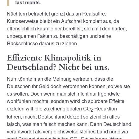
fast nichts.
Nüchtern betrachtet grenzt das an Realsatire.
Kurioserweise bleibt ein Aufschrei komplett aus, da
offensichtlich kaum einer bereit ist, sich mit den harten,
unbequemen Fakten zu beschäftigen und seine
Rückschlüsse daraus zu ziehen.
Effiziente Klimapolitik in
Deutschland? Nicht bei uns.
Nun könnte man die Meinung vertreten, dass die
Deutschen ihr Geld doch verbrennen können, so wie sie
es wollen. Doch wenn man sich nicht nur irgendwie
wohlfühlen möchte, sondern wirklich spürbare Effekte
erzielen will, die zu einer globalen CO
-Reduktion
2
führen, macht Deutschland derzeit so ziemlich alles
falsch, was man falsch machen kann. Denn Deutschland
verantwortet als vergleichsweise kleines Land nur etwa
zwei Prozent der weltweiten CO
-Emissionen. Wenn