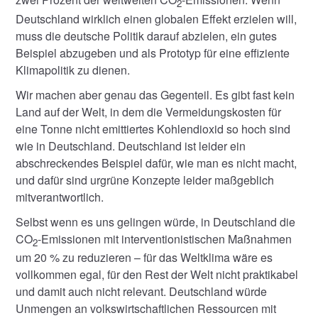
2
Deutschland wirklich einen globalen Effekt erzielen will,
muss die deutsche Politik darauf abzielen, ein gutes
Beispiel abzugeben und als Prototyp für eine effiziente
Klimapolitik zu dienen.
Wir machen aber genau das Gegenteil. Es gibt fast kein
Land auf der Welt, in dem die Vermeidungskosten für
eine Tonne nicht emittiertes Kohlendioxid so hoch sind
wie in Deutschland. Deutschland ist leider ein
abschreckendes Beispiel dafür, wie man es nicht macht,
und dafür sind urgrüne Konzepte leider maßgeblich
mitverantwortlich.
Selbst wenn es uns gelingen würde, in Deutschland die
CO
-Emissionen mit interventionistischen Maßnahmen
2
um 20 % zu reduzieren – für das Weltklima wäre es
vollkommen egal, für den Rest der Welt nicht praktikabel
und damit auch nicht relevant. Deutschland würde
Unmengen an volkswirtschaftlichen Ressourcen mit