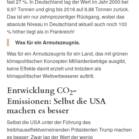
fast 27 %. In Deutschland lag der Wert im Jahr 2000 bei
9,97 Tonnen und ging bis 2016 auf 8,88 Tonnen zurück.
Das ist ein nur zehnprozentiger Rückgang, wobei das
absolute Niveau in Deutschland aktuell auch noch 103
% höher liegt als in Frankreich!
Was für ein Armutszeugnis.
Was für ein Armutszeugnis für ein Land, das mit grünen
klimapolitischen Konzepten Milliardenbeträge ausgibt,
keine Effekte damit erzielt und trotzdem als
klimapolitischer Weltverbesserer auftritt.
Entwicklung CO
-
2
Emissionen: Selbst die USA
machen es besser
Selbst die USA unter der Führung des
treibhauseffektverneinenden Präsidenten Trump machen
es besser: Zwar lag der Wert der wenig