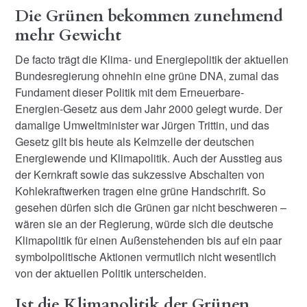
Die Grünen bekommen zunehmend
mehr Gewicht
De facto trägt die Klima- und Energiepolitik der aktuellen
Bundesregierung ohnehin eine grüne DNA, zumal das
Fundament dieser Politik mit dem Erneuerbare-
Energien-Gesetz aus dem Jahr 2000 gelegt wurde. Der
damalige Umweltminister war Jürgen Trittin, und das
Gesetz gilt bis heute als Keimzelle der deutschen
Energiewende und Klimapolitik. Auch der Ausstieg aus
der Kernkraft sowie das sukzessive Abschalten von
Kohlekraftwerken tragen eine grüne Handschrift. So
gesehen dürfen sich die Grünen gar nicht beschweren –
wären sie an der Regierung, würde sich die deutsche
Klimapolitik für einen Außenstehenden bis auf ein paar
symbolpolitische Aktionen vermutlich nicht wesentlich
von der aktuellen Politik unterscheiden.
Ist die Klimapolitik der Grünen