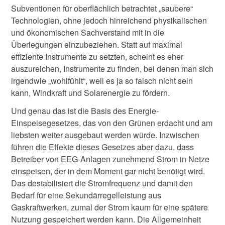
Subventionen für oberflächlich betrachtet „saubere“
Technologien, ohne jedoch hinreichend physikalischen
und ökonomischen Sachverstand mit in die
Überlegungen einzubeziehen. Statt auf maximal
effiziente Instrumente zu setzten, scheint es eher
auszureichen, Instrumente zu finden, bei denen man sich
irgendwie „wohlfühlt“, weil es ja so falsch nicht sein
kann, Windkraft und Solarenergie zu fördern.
Und genau das ist die Basis des Energie-
Einspeisegesetzes, das von den Grünen erdacht und am
liebsten weiter ausgebaut werden würde. Inzwischen
führen die Effekte dieses Gesetzes aber dazu, dass
Betreiber von EEG-Anlagen zunehmend Strom in Netze
einspeisen, der in dem Moment gar nicht benötigt wird.
Das destabilisiert die Stromfrequenz und damit den
Bedarf für eine Sekundärregelleistung aus
Gaskraftwerken, zumal der Strom kaum für eine spätere
Nutzung gespeichert werden kann. Die Allgemeinheit