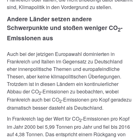
sind, Klimapolitik in den Vordergrund zu stellen.
Andere Länder setzen andere
Schwerpunkte und stoßen weniger CO
-
2
Emissionen aus
Auch bei der jetzigen Europawahl dominierten in
Frankreich und Italien im Gegensatz zu Deutschland
eher innenpolitische Themen und europafeindliche
Thesen, aber keine klimapolitischen Überlegungen.
Trotzdem ist in diesen Ländern ein kontinuierlicher
Abbau der CO
-Emissionen zu beobachten, wobei
2
Frankreich auch bei CO
-Emissionen pro Kopf geradezu
2
dramatisch besser dasteht als Deutschland.
In Frankreich lag der Wert für CO
-Emissionen pro Kopf
2
im Jahr 2000 bei 5,99 Tonnen pro Jahr und fiel bis 2016
auf 4,38 Tonnen. Das entspricht einem Rückgang von