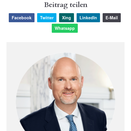
Beitrag teilen
Facebook
Twitter
Xing
LinkedIn
E-Mail
Whatsapp