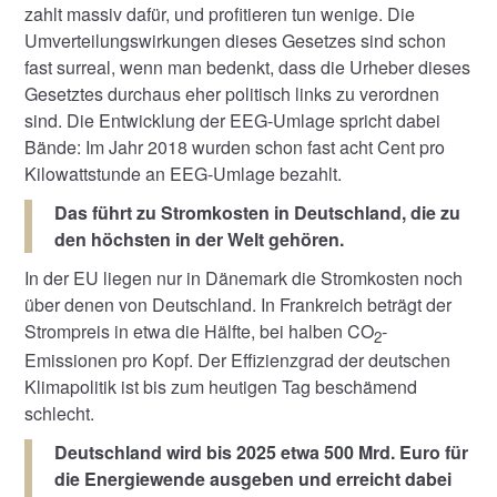
zahlt massiv dafür, und profitieren tun wenige. Die
Umverteilungswirkungen dieses Gesetzes sind schon
fast surreal, wenn man bedenkt, dass die Urheber dieses
Gesetztes durchaus eher politisch links zu verordnen
sind. Die Entwicklung der EEG-Umlage spricht dabei
Bände: Im Jahr 2018 wurden schon fast acht Cent pro
Kilowattstunde an EEG-Umlage bezahlt.
Das führt zu Stromkosten in Deutschland, die zu
den höchsten in der Welt gehören.
In der EU liegen nur in Dänemark die Stromkosten noch
über denen von Deutschland. In Frankreich beträgt der
Strompreis in etwa die Hälfte, bei halben CO
-
2
Emissionen pro Kopf. Der Effizienzgrad der deutschen
Klimapolitik ist bis zum heutigen Tag beschämend
schlecht.
Deutschland wird bis 2025 etwa 500 Mrd. Euro für
die Energiewende ausgeben und erreicht dabei