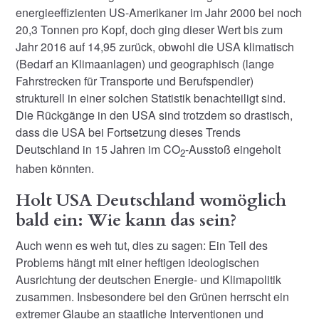
energieeffizienten US-Amerikaner im Jahr 2000 bei noch
20,3 Tonnen pro Kopf, doch ging dieser Wert bis zum
Jahr 2016 auf 14,95 zurück, obwohl die USA klimatisch
(Bedarf an Klimaanlagen) und geographisch (lange
Fahrstrecken für Transporte und Berufspendler)
strukturell in einer solchen Statistik benachteiligt sind.
Die Rückgänge in den USA sind trotzdem so drastisch,
dass die USA bei Fortsetzung dieses Trends
Deutschland in 15 Jahren im CO
-Ausstoß eingeholt
2
haben könnten.
Holt USA Deutschland womöglich
bald ein: Wie kann das sein?
Auch wenn es weh tut, dies zu sagen: Ein Teil des
Problems hängt mit einer heftigen ideologischen
Ausrichtung der deutschen Energie- und Klimapolitik
zusammen. Insbesondere bei den Grünen herrscht ein
extremer Glaube an staatliche Interventionen und