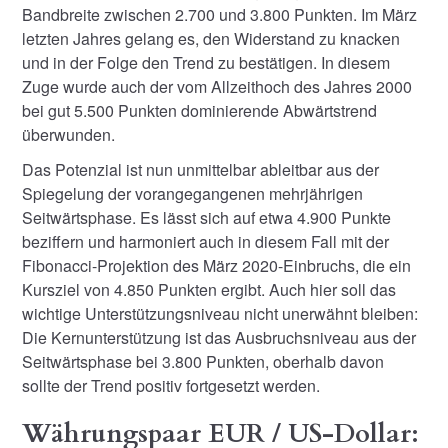
Bandbreite zwischen 2.700 und 3.800 Punkten. Im März
letzten Jahres gelang es, den Widerstand zu knacken
und in der Folge den Trend zu bestätigen. In diesem
Zuge wurde auch der vom Allzeithoch des Jahres 2000
bei gut 5.500 Punkten dominierende Abwärtstrend
überwunden.
Das Potenzial ist nun unmittelbar ableitbar aus der
Spiegelung der vorangegangenen mehrjährigen
Seitwärtsphase. Es lässt sich auf etwa 4.900 Punkte
beziffern und harmoniert auch in diesem Fall mit der
Fibonacci-Projektion des März 2020-Einbruchs, die ein
Kursziel von 4.850 Punkten ergibt. Auch hier soll das
wichtige Unterstützungsniveau nicht unerwähnt bleiben:
Die Kernunterstützung ist das Ausbruchsniveau aus der
Seitwärtsphase bei 3.800 Punkten, oberhalb davon
sollte der Trend positiv fortgesetzt werden.
Währungspaar EUR / US-Dollar: