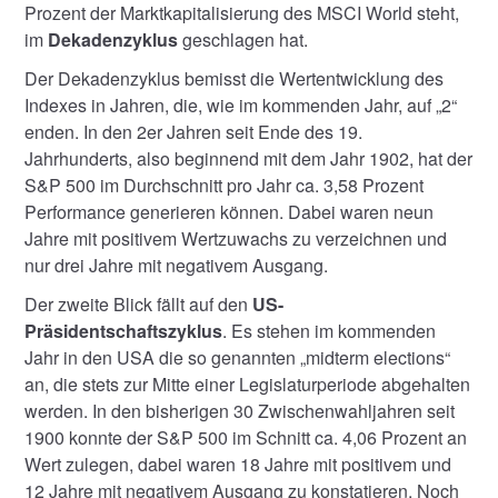
Prozent der Marktkapitalisierung des MSCI World steht,
im
Dekadenzyklus
geschlagen hat.
Der Dekadenzyklus bemisst die Wertentwicklung des
Indexes in Jahren, die, wie im kommenden Jahr, auf „2“
enden. In den 2er Jahren seit Ende des 19.
Jahrhunderts, also beginnend mit dem Jahr 1902, hat der
S&P 500 im Durchschnitt pro Jahr ca. 3,58 Prozent
Performance generieren können. Dabei waren neun
Jahre mit positivem Wertzuwachs zu verzeichnen und
nur drei Jahre mit negativem Ausgang.
Der zweite Blick fällt auf den
US-
Präsidentschaftszyklus
. Es stehen im kommenden
Jahr in den USA die so genannten „midterm elections“
an, die stets zur Mitte einer Legislaturperiode abgehalten
werden. In den bisherigen 30 Zwischenwahljahren seit
1900 konnte der S&P 500 im Schnitt ca. 4,06 Prozent an
Wert zulegen, dabei waren 18 Jahre mit positivem und
12 Jahre mit negativem Ausgang zu konstatieren. Noch