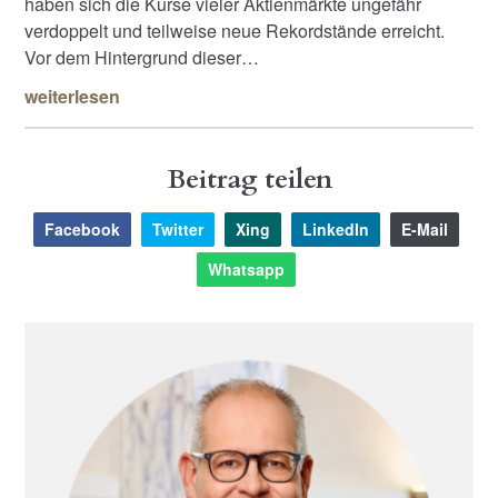
haben sich die Kurse vieler Aktienmärkte ungefähr
verdoppelt und teilweise neue Rekordstände erreicht.
Vor dem Hintergrund dieser…
weiterlesen
Beitrag teilen
Facebook
Twitter
Xing
LinkedIn
E-Mail
Whatsapp