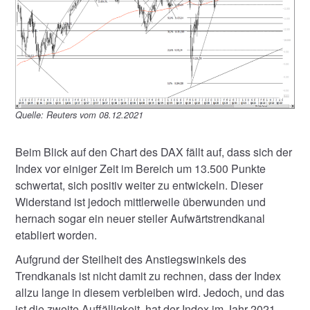
Quelle: Reuters vom 08.12.2021
Beim Blick auf den Chart des DAX fällt auf, dass sich der
Index vor einiger Zeit im Bereich um 13.500 Punkte
schwertat, sich positiv weiter zu entwickeln. Dieser
Widerstand ist jedoch mittlerweile überwunden und
hernach sogar ein neuer steiler Aufwärtstrendkanal
etabliert worden.
Aufgrund der Steilheit des Anstiegswinkels des
Trendkanals ist nicht damit zu rechnen, dass der Index
allzu lange in diesem verbleiben wird. Jedoch, und das
ist die zweite Auffälligkeit, hat der Index im Jahr 2021