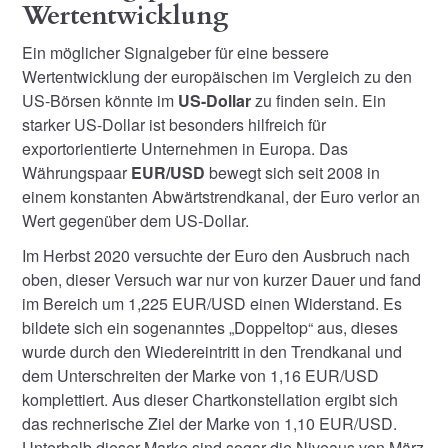
Wertentwicklung
Ein möglicher Signalgeber für eine bessere
Wertentwicklung der europäischen im Vergleich zu den
US-Börsen könnte im
US-Dollar
zu finden sein. Ein
starker US-Dollar ist besonders hilfreich für
exportorientierte Unternehmen in Europa. Das
Währungspaar
EUR/USD
bewegt sich seit 2008 in
einem konstanten Abwärtstrendkanal, der Euro verlor an
Wert gegenüber dem US-Dollar.
Im Herbst 2020 versuchte der Euro den Ausbruch nach
oben, dieser Versuch war nur von kurzer Dauer und fand
im Bereich um 1,225 EUR/USD einen Widerstand. Es
bildete sich ein sogenanntes „Doppeltop“ aus, dieses
wurde durch den Wiedereintritt in den Trendkanal und
dem Unterschreiten der Marke von 1,16 EUR/USD
komplettiert. Aus dieser Chartkonstellation ergibt sich
das rechnerische Ziel der Marke von 1,10 EUR/USD.
Unterhalb dieser Marke sind sogar die Niveaus von März