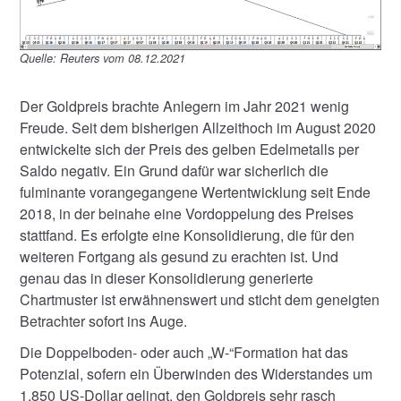
Quelle: Reuters vom 08.12.2021
Der Goldpreis brachte Anlegern im Jahr 2021 wenig
Freude. Seit dem bisherigen Allzeithoch im August 2020
entwickelte sich der Preis des gelben Edelmetalls per
Saldo negativ. Ein Grund dafür war sicherlich die
fulminante vorangegangene Wertentwicklung seit Ende
2018, in der beinahe eine Vordoppelung des Preises
stattfand. Es erfolgte eine Konsolidierung, die für den
weiteren Fortgang als gesund zu erachten ist. Und
genau das in dieser Konsolidierung generierte
Chartmuster ist erwähnenswert und sticht dem geneigten
Betrachter sofort ins Auge.
Die Doppelboden- oder auch „W-“Formation hat das
Potenzial, sofern ein Überwinden des Widerstandes um
1.850 US-Dollar gelingt, den Goldpreis sehr rasch