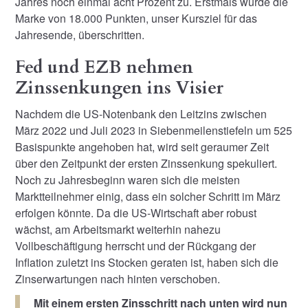
Jahres noch einmal acht Prozent zu. Erstmals wurde die
Marke von 18.000 Punkten, unser Kursziel für das
Jahresende, überschritten.
Fed und EZB nehmen
Zinssenkungen ins Visier
Nachdem die US-Notenbank den Leitzins zwischen
März 2022 und Juli 2023 in Siebenmeilenstiefeln um 525
Basispunkte angehoben hat, wird seit geraumer Zeit
über den Zeitpunkt der ersten Zinssenkung spekuliert.
Noch zu Jahresbeginn waren sich die meisten
Marktteilnehmer einig, dass ein solcher Schritt im März
erfolgen könnte. Da die US-Wirtschaft aber robust
wächst, am Arbeitsmarkt weiterhin nahezu
Vollbeschäftigung herrscht und der Rückgang der
Inflation zuletzt ins Stocken geraten ist, haben sich die
Zinserwartungen nach hinten verschoben.
Mit einem ersten Zinsschritt nach unten wird nun