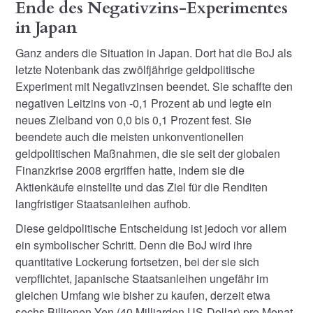
Ende des Negativzins-Experimentes
in Japan
Ganz anders die Situation in Japan. Dort hat die BoJ als
letzte Notenbank das zwölfjährige geldpolitische
Experiment mit Negativzinsen beendet. Sie schaffte den
negativen Leitzins von -0,1 Prozent ab und legte ein
neues Zielband von 0,0 bis 0,1 Prozent fest. Sie
beendete auch die meisten unkonventionellen
geldpolitischen Maßnahmen, die sie seit der globalen
Finanzkrise 2008 ergriffen hatte, indem sie die
Aktienkäufe einstellte und das Ziel für die Renditen
langfristiger Staatsanleihen aufhob.
Diese geldpolitische Entscheidung ist jedoch vor allem
ein symbolischer Schritt. Denn die BoJ wird ihre
quantitative Lockerung fortsetzen, bei der sie sich
verpflichtet, japanische Staatsanleihen ungefähr im
gleichen Umfang wie bisher zu kaufen, derzeit etwa
sechs Billionen Yen (40 Milliarden US-Dollar) pro Monat.