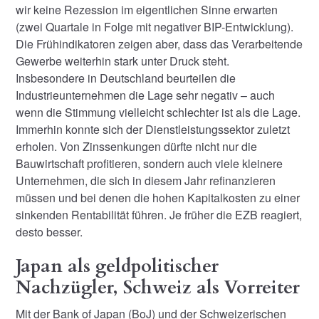
wir keine Rezession im eigentlichen Sinne erwarten
(zwei Quartale in Folge mit negativer BIP-Entwicklung).
Die Frühindikatoren zeigen aber, dass das Verarbeitende
Gewerbe weiterhin stark unter Druck steht.
Insbesondere in Deutschland beurteilen die
Industrieunternehmen die Lage sehr negativ – auch
wenn die Stimmung vielleicht schlechter ist als die Lage.
Immerhin konnte sich der Dienstleistungssektor zuletzt
erholen. Von Zinssenkungen dürfte nicht nur die
Bauwirtschaft profitieren, sondern auch viele kleinere
Unternehmen, die sich in diesem Jahr refinanzieren
müssen und bei denen die hohen Kapitalkosten zu einer
sinkenden Rentabilität führen. Je früher die EZB reagiert,
desto besser.
Japan als geldpolitischer
Nachzügler, Schweiz als Vorreiter
Mit der Bank of Japan (BoJ) und der Schweizerischen