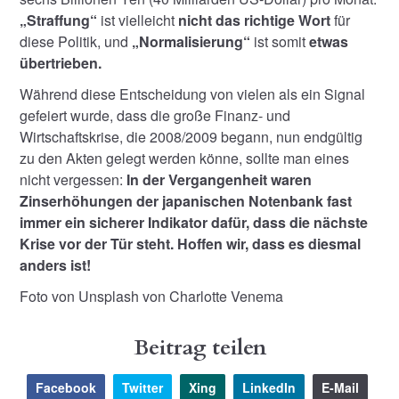
„Straffung“
ist vielleicht
nicht das richtige Wort
für
diese Politik, und
„Normalisierung“
ist somit
etwas
übertrieben.
Während diese Entscheidung von vielen als ein Signal
gefeiert wurde, dass die große Finanz- und
Wirtschaftskrise, die 2008/2009 begann, nun endgültig
zu den Akten gelegt werden könne, sollte man eines
nicht vergessen:
In der Vergangenheit waren
Zinserhöhungen der japanischen Notenbank fast
immer ein sicherer Indikator dafür, dass die nächste
Krise vor der Tür steht. Hoffen wir, dass es diesmal
anders ist!
Foto von Unsplash von Charlotte Venema
Beitrag teilen
Facebook
Twitter
Xing
LinkedIn
E-Mail