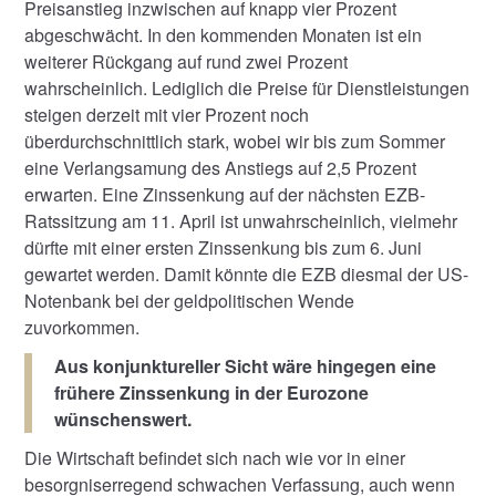
Preisanstieg inzwischen auf knapp vier Prozent
abgeschwächt. In den kommenden Monaten ist ein
weiterer Rückgang auf rund zwei Prozent
wahrscheinlich. Lediglich die Preise für Dienstleistungen
steigen derzeit mit vier Prozent noch
überdurchschnittlich stark, wobei wir bis zum Sommer
eine Verlangsamung des Anstiegs auf 2,5 Prozent
erwarten. Eine Zinssenkung auf der nächsten EZB-
Ratssitzung am 11. April ist unwahrscheinlich, vielmehr
dürfte mit einer ersten Zinssenkung bis zum 6. Juni
gewartet werden. Damit könnte die EZB diesmal der US-
Notenbank bei der geldpolitischen Wende
zuvorkommen.
Aus konjunktureller Sicht wäre hingegen eine
frühere Zinssenkung in der Eurozone
wünschenswert.
Die Wirtschaft befindet sich nach wie vor in einer
besorgniserregend schwachen Verfassung, auch wenn