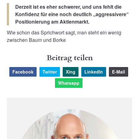
Derzeit ist es eher schwerer, und uns fehlt die
Konfidenz für eine noch deutlich „aggressivere“
Positionierung am Aktienmarkt.
Wie schon das Sprichwort sagt, man steht ein wenig
zwischen Baum und Borke
Beitrag teilen
Facebook
Twitter
Xing
LinkedIn
E-Mail
Whatsapp