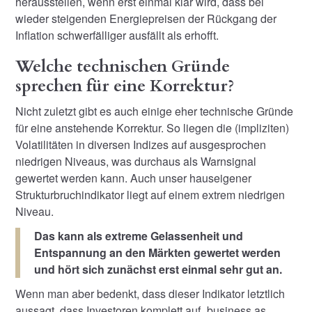
herausstellen, wenn erst einmal klar wird, dass bei
wieder steigenden Energiepreisen der Rückgang der
Inflation schwerfälliger ausfällt als erhofft.
Welche technischen Gründe
sprechen für eine Korrektur?
Nicht zuletzt gibt es auch einige eher technische Gründe
für eine anstehende Korrektur. So liegen die (impliziten)
Volatilitäten in diversen Indizes auf ausgesprochen
niedrigen Niveaus, was durchaus als Warnsignal
gewertet werden kann. Auch unser hauseigener
Strukturbruchindikator liegt auf einem extrem niedrigen
Niveau.
Das kann als extreme Gelassenheit und
Entspannung an den Märkten gewertet werden
und hört sich zunächst erst einmal sehr gut an.
Wenn man aber bedenkt, dass dieser Indikator letztlich
aussagt, dass Investoren komplett auf „business as