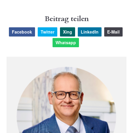
Beitrag teilen
Facebook
Twitter
Xing
LinkedIn
E-Mail
Whatsapp