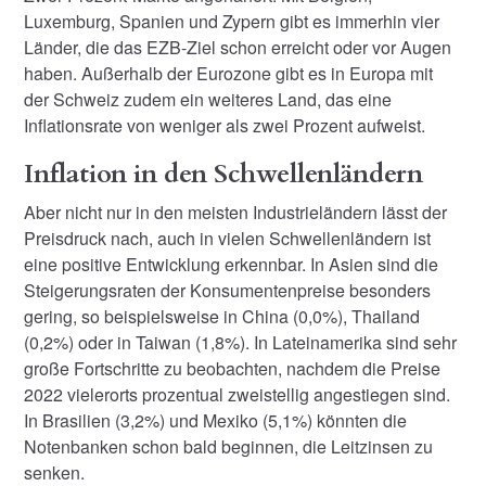
Luxemburg, Spanien und Zypern gibt es immerhin vier
Länder, die das EZB-Ziel schon erreicht oder vor Augen
haben. Außerhalb der Eurozone gibt es in Europa mit
der Schweiz zudem ein weiteres Land, das eine
Inflationsrate von weniger als zwei Prozent aufweist.
Inflation in den Schwellenländern
Aber nicht nur in den meisten Industrieländern lässt der
Preisdruck nach, auch in vielen Schwellenländern ist
eine positive Entwicklung erkennbar. In Asien sind die
Steigerungsraten der Konsumentenpreise besonders
gering, so beispielsweise in China (0,0%), Thailand
(0,2%) oder in Taiwan (1,8%). In Lateinamerika sind sehr
große Fortschritte zu beobachten, nachdem die Preise
2022 vielerorts prozentual zweistellig angestiegen sind.
In Brasilien (3,2%) und Mexiko (5,1%) könnten die
Notenbanken schon bald beginnen, die Leitzinsen zu
senken.