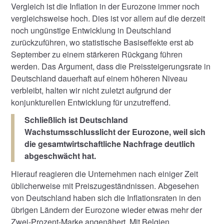
Vergleich ist die Inflation in der Eurozone immer noch
vergleichsweise hoch. Dies ist vor allem auf die derzeit
noch ungünstige Entwicklung in Deutschland
zurückzuführen, wo statistische Basiseffekte erst ab
September zu einem stärkeren Rückgang führen
werden. Das Argument, dass die Preissteigerungsrate in
Deutschland dauerhaft auf einem höheren Niveau
verbleibt, halten wir nicht zuletzt aufgrund der
konjunkturellen Entwicklung für unzutreffend.
Schließlich ist Deutschland
Wachstumsschlusslicht der Eurozone, weil sich
die gesamtwirtschaftliche Nachfrage deutlich
abgeschwächt hat.
Hierauf reagieren die Unternehmen nach einiger Zeit
üblicherweise mit Preiszugeständnissen. Abgesehen
von Deutschland haben sich die Inflationsraten in den
übrigen Ländern der Eurozone wieder etwas mehr der
Zwei-Prozent-Marke angenähert. Mit Belgien,