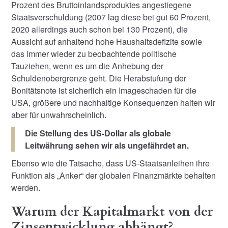
Prozent des Bruttoinlandsproduktes angestiegene
Staatsverschuldung (2007 lag diese bei gut 60 Prozent,
2020 allerdings auch schon bei 130 Prozent), die
Aussicht auf anhaltend hohe Haushaltsdefizite sowie
das immer wieder zu beobachtende politische
Tauziehen, wenn es um die Anhebung der
Schuldenobergrenze geht. Die Herabstufung der
Bonitätsnote ist sicherlich ein Imageschaden für die
USA, größere und nachhaltige Konsequenzen halten wir
aber für unwahrscheinlich.
Die Stellung des US-Dollar als globale
Leitwährung sehen wir als ungefährdet an.
Ebenso wie die Tatsache, dass US-Staatsanleihen ihre
Funktion als „Anker“ der globalen Finanzmärkte behalten
werden.
Warum der Kapitalmarkt von der
Zinsentwicklung abhängt?