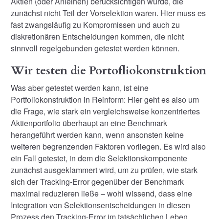
Aktien (oder Anleihen) berücksichtigen würde, die
zunächst nicht Teil der Vorselektion waren. Hier muss es
fast zwangsläufig zu Kompromissen und auch zu
diskretionären Entscheidungen kommen, die nicht
sinnvoll regelgebunden getestet werden können.
Wir testen die Portofliokonstruktion
Was aber getestet werden kann, ist eine
Portfoliokonstruktion in Reinform: Hier geht es also um
die Frage, wie stark ein vergleichsweise konzentriertes
Aktienportfolio überhaupt an eine Benchmark
herangeführt werden kann, wenn ansonsten keine
weiteren begrenzenden Faktoren vorliegen. Es wird also
ein Fall getestet, in dem die Selektionskomponente
zunächst ausgeklammert wird, um zu prüfen, wie stark
sich der Tracking-Error gegenüber der Benchmark
maximal reduzieren ließe – wohl wissend, dass eine
Integration von Selektionsentscheidungen in diesen
Prozess den Tracking-Error im tatsächlichen Leben