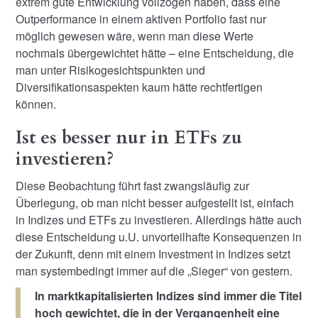
extrem gute Entwicklung vollzogen haben, dass eine
Outperformance in einem aktiven Portfolio fast nur
möglich gewesen wäre, wenn man diese Werte
nochmals übergewichtet hätte – eine Entscheidung, die
man unter Risikogesichtspunkten und
Diversifikationsaspekten kaum hätte rechtfertigen
können.
Ist es besser nur in ETFs zu
investieren?
Diese Beobachtung führt fast zwangsläufig zur
Überlegung, ob man nicht besser aufgestellt ist, einfach
in Indizes und ETFs zu investieren. Allerdings hätte auch
diese Entscheidung u.U. unvorteilhafte Konsequenzen in
der Zukunft, denn mit einem Investment in Indizes setzt
man systembedingt immer auf die „Sieger“ von gestern.
In marktkapitalisierten Indizes sind immer die Titel
hoch gewichtet, die in der Vergangenheit eine