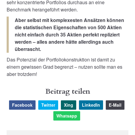
sehr konzentrierte Portfolios durchaus an eine
Benchmark herangeführt werden.
Aber selbst mit komplexesten Ansätzen können
die statistischen Eigenschaften von 500 Aktien
nicht einfach durch 35 Aktien perfekt repliziert
werden – alles andere hätte allerdings auch
überrascht.
Das Potenzial der Portfoliokonstruktion ist damit zu
einem gewissen Grad begrenzt – nutzen sollte man es
aber trotzdem!
Beitrag teilen
Facebook
Twitter
Xing
LinkedIn
E-Mail
Whatsapp