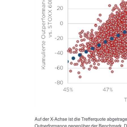
Auf der X-Achse ist die Trefferquote abgetrage
Outperformance gegenüber der Benchmark. Die 