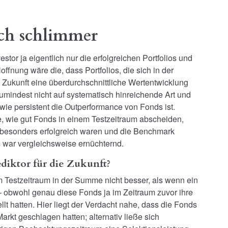
ch schlimmer
stor ja eigentlich nur die erfolgreichen Portfolios und
fnung wäre die, dass Portfolios, die sich in der
Zukunft eine überdurchschnittliche Wertentwicklung
zumindest nicht auf systematisch hinreichende Art und
, wie persistent die Outperformance von Fonds ist.
 wie gut Fonds in einem Testzeitraum abscheiden,
 besonders erfolgreich waren und die Benchmark
 war vergleichsweise ernüchternd.
ediktor für die Zukunft?
im Testzeitraum in der Summe nicht besser, als wenn ein
– obwohl genau diese Fonds ja im Zeitraum zuvor ihre
lt hatten. Hier liegt der Verdacht nahe, dass die Fonds
Markt geschlagen hatten; alternativ ließe sich