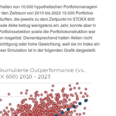
rhalten von 10.000 hypothetischen Portfoliomanagern
 den Zeitraum von 2010 bis 2023 10.000 Portfolios
en durften, die jeweils zu dem Zeitpunkt im STOXX 600
 jede Aktie betrug wenigstens ein Jahr, konnte aber in
Portfolioselektion sowie die Portfoliokonstruktion war
ien losgelöst. Dementsprechend hatten Aktien nicht
chtigung oder hohe Gewichtung, weil sie im Index ein
r Simulation ist in der folgenden Grafik dargestellt.