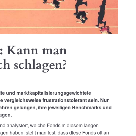
e: Kann man
ch schlagen?
eite und marktkapitalisierungsgewichtete
e vergleichsweise frustrationstolerant sein. Nur
 Jahren gelungen, ihre jeweiligen Benchmarks und
agen.
nd analysiert, welche Fonds in diesem langen
en haben, stellt man fest, dass diese Fonds oft an