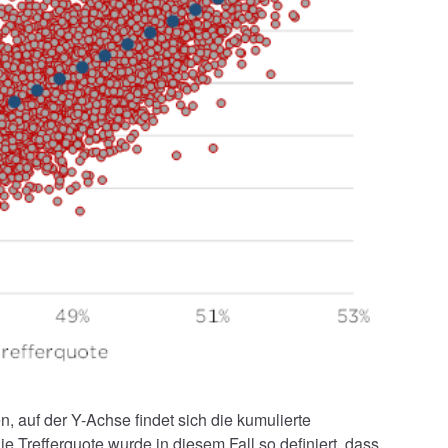
n, auf der Y-Achse findet sich die kumulierte
Trefferquote wurde in diesem Fall so definiert, dass