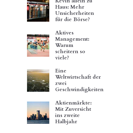
Kevin allein zu
Haus: Mehr
Unsicherheiten
für die Börse?
Aktives
Management:
Warum
scheitern so
viele?
Eine
Weltwirtschaft der
zwei
Geschwindigkeiten
Aktienmärkte:
Mit Zuversicht
ins zweite
Halbjahr