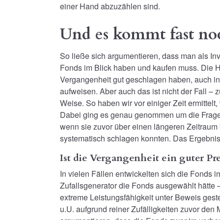
einer Hand abzuzählen sind.
Und es kommt fast no
So ließe sich argumentieren, dass man als Inve
Fonds im Blick haben und kaufen muss. Die Hof
Vergangenheit gut geschlagen haben, auch in 
aufweisen. Aber auch das ist nicht der Fall – 
Weise. So haben wir vor einiger Zeit ermittelt
Dabei ging es genau genommen um die Frage,
wenn sie zuvor über einen längeren Zeitraum
systematisch schlagen konnten. Das Ergebnis
Ist die Vergangenheit ein guter Pr
In vielen Fällen entwickelten sich die Fonds 
Zufallsgenerator die Fonds ausgewählt hätte 
extreme Leistungsfähigkeit unter Beweis gestel
u.U. aufgrund reiner Zufälligkeiten zuvor den 