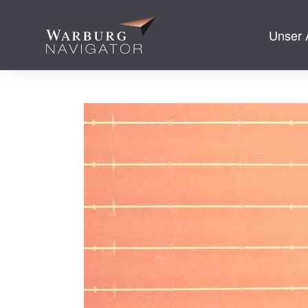
Unser 
zum Inhalt spr