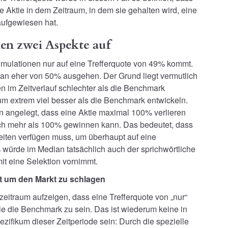
ie Aktie in dem Zeitraum, in dem sie gehalten wird, eine
aufgewiesen hat.
len zwei Aspekte auf
Simulationen nur auf eine Trefferquote von 49% kommt.
man eher von 50% ausgehen. Der Grund liegt vermutlich
en im Zeitverlauf schlechter als die Benchmark
um extrem viel besser als die Benchmark entwickeln.
n angelegt, dass eine Aktie maximal 100% verlieren
tlich mehr als 100% gewinnen kann. Das bedeutet, dass
eiten verfügen muss, um überhaupt auf eine
ürde im Median tatsächlich auch der sprichwörtliche
mit eine Selektion vornimmt.
ht um den Markt zu schlagen
eitraum aufzeigen, dass eine Trefferquote von „nur“
ie die Benchmark zu sein. Das ist wiederum keine in
ezifikum dieser Zeitperiode sein: Durch die spezielle