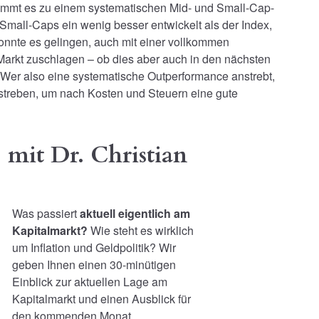
 kommt es zu einem systematischen Mid- und Small-Cap-
Small-Caps ein wenig besser entwickelt als der Index,
onnte es gelingen, auch mit einer vollkommen
Markt zuschlagen – ob dies aber auch in den nächsten
t. Wer also eine systematische Outperformance anstrebt,
nstreben, um nach Kosten und Steuern eine gute
mit Dr. Christian
Was passiert
aktuell eigentlich am
Kapitalmarkt?
Wie steht es wirklich
um Inflation und Geldpolitik? Wir
geben Ihnen einen 30-minütigen
Einblick zur aktuellen Lage am
Kapitalmarkt und einen Ausblick für
den kommenden Monat.