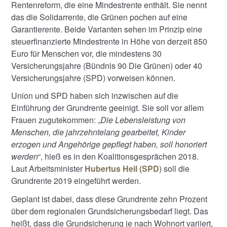
Rentenreform, die eine Mindestrente enthält. Sie nennt
das die Solidarrente, die Grünen pochen auf eine
Garantierente. Beide Varianten sehen im Prinzip eine
steuerfinanzierte Mindestrente in Höhe von derzeit 850
Euro für Menschen vor, die mindestens 30
Versicherungsjahre (Bündnis 90 Die Grünen) oder 40
Versicherungsjahre (SPD) vorweisen können.
Union und SPD haben sich inzwischen auf die
Einführung der Grundrente geeinigt. Sie soll vor allem
Frauen zugutekommen: „
Die Lebensleistung von
Menschen, die jahrzehntelang gearbeitet, Kinder
erzogen und Angehörige gepflegt haben, soll honoriert
werden
“, hieß es in den Koalitionsgesprächen 2018.
Laut Arbeitsminister
Hubertus Heil (SPD
) soll die
Grundrente 2019 eingeführt werden.
Geplant ist dabei, dass diese Grundrente zehn Prozent
über dem regionalen Grundsicherungsbedarf liegt. Das
heißt, dass die Grundsicherung je nach Wohnort variiert,