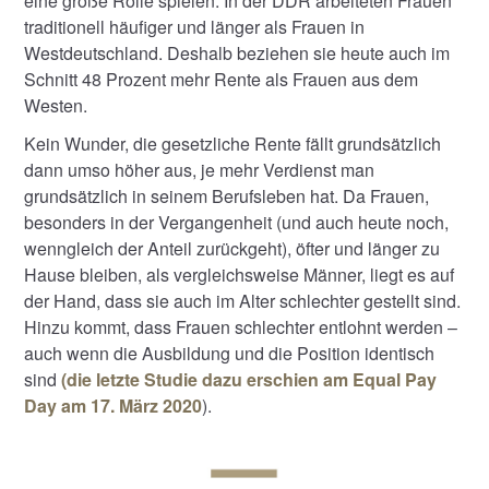
eine große Rolle spielen. In der DDR arbeiteten Frauen
traditionell häufiger und länger als Frauen in
Westdeutschland. Deshalb beziehen sie heute auch im
Schnitt 48 Prozent mehr Rente als Frauen aus dem
Westen.
Kein Wunder, die gesetzliche Rente fällt grundsätzlich
dann umso höher aus, je mehr Verdienst man
grundsätzlich in seinem Berufsleben hat. Da Frauen,
besonders in der Vergangenheit (und auch heute noch,
wenngleich der Anteil zurückgeht), öfter und länger zu
Hause bleiben, als vergleichsweise Männer, liegt es auf
der Hand, dass sie auch im Alter schlechter gestellt sind.
Hinzu kommt, dass Frauen schlechter entlohnt werden –
auch wenn die Ausbildung und die Position identisch
sind
(die letzte Studie dazu erschien am Equal Pay
Day am 17. März 2020
).