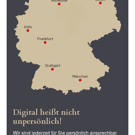
Digital heißt nicht
unpersönlich!
Wir sind jederzeit für Sie persönlich ansprechbar.