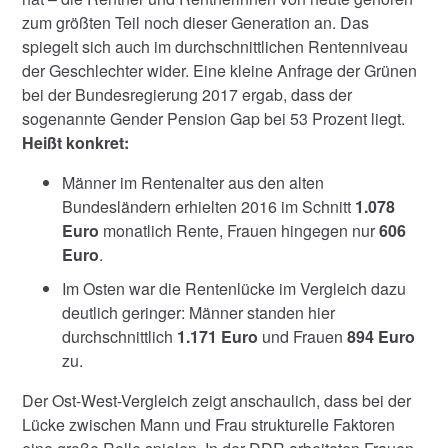
zum größten Teil noch dieser Generation an. Das
spiegelt sich auch im durchschnittlichen Rentenniveau
der Geschlechter wider. Eine kleine Anfrage der Grünen
bei der Bundesregierung 2017 ergab, dass der
sogenannte Gender Pension Gap bei 53 Prozent liegt.
Heißt konkret:
Männer im Rentenalter aus den alten
Bundesländern erhielten 2016 im Schnitt
1.078
Euro
monatlich Rente, Frauen hingegen nur
606
Euro
.
Im Osten war die Rentenlücke im Vergleich dazu
deutlich geringer: Männer standen hier
durchschnittlich
1.171 Euro
und Frauen
894 Euro
zu.
Der Ost-West-Vergleich zeigt anschaulich, dass bei der
Lücke zwischen Mann und Frau strukturelle Faktoren